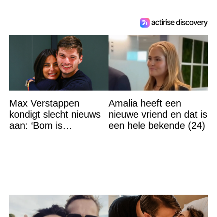
Max Verstappen
Amalia heeft een
kondigt slecht nieuws
nieuwe vriend en dat is
aan: ‘Bom is
een hele bekende (24)
gebarsten’