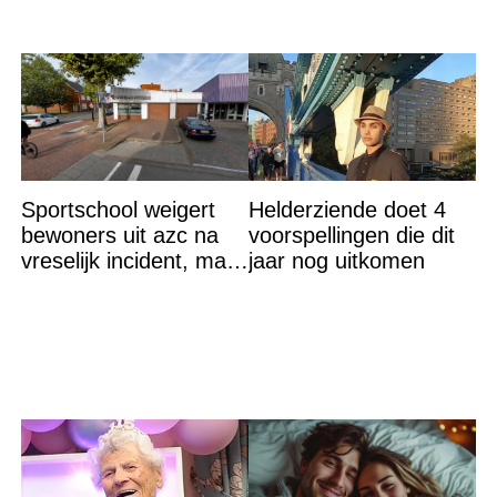
Sportschool weigert
Helderziende doet 4
bewoners uit azc na
voorspellingen die dit
vreselijk incident, maar
jaar nog uitkomen
krijgt tik op vingers