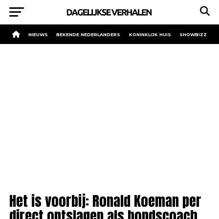
NIEUWS
BEKENDE NEDERLANDERS
KONINKLIJK HUIS
SHOWBIZZ
Het is voorbij: Ronald Koeman per
direct ontslagen als bondscoach