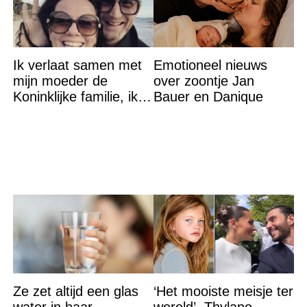
Ik verlaat samen met
Emotioneel nieuws
mijn moeder de
over zoontje Jan
Koninklijke familie, ik
Bauer en Danique
accepteer niet dat mijn
vader vreemdgaat met
Ze zet altijd een glas
‘Het mooiste meisje ter