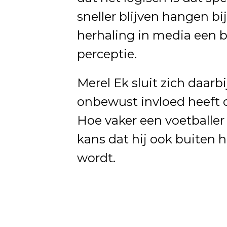
sneller blijven hangen bi
herhaling in media een be
perceptie.
Merel Ek sluit zich daarb
onbewust invloed heeft 
Hoe vaker een voetballer 
kans dat hij ook buiten 
wordt.