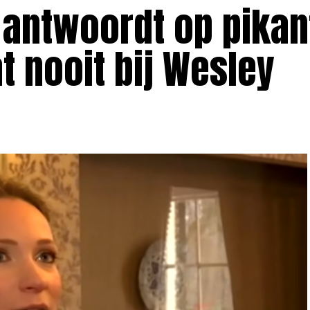
 antwoordt op pikan
at nooit bij Wesley