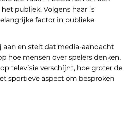
j het publiek. Volgens haar is
langrijke factor in publieke
ij aan en stelt dat media-aandacht
op hoe mensen over spelers denken.
op televisie verschijnt, hoe groter de
het sportieve aspect om besproken