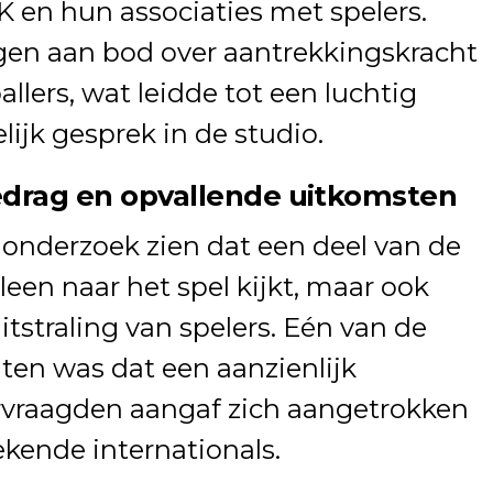
K en hun associaties met spelers.
en aan bod over aantrekkingskracht
llers, wat leidde tot een luchtig
ijk gesprek in de studio.
edrag en opvallende uitkomsten
t onderzoek zien dat een deel van de
lleen naar het spel kijkt, maar ook
tstraling van spelers. Eén van de
ten was dat een aanzienlijk
rvraagden aangaf zich aangetrokken
ekende internationals.