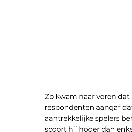
Zo kwam naar voren dat 
respondenten aangaf da
aantrekkelijke spelers b
scoort hij hoger dan enk