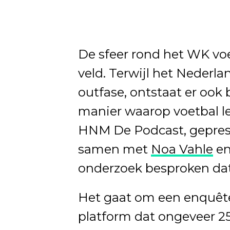
De sfeer rond het WK voet
veld. Terwijl het Nederla
outfase, ontstaat er ook 
manier waarop voetbal lee
HNM De Podcast, gepre
samen met
Noa Vahle
e
onderzoek besproken dat
Het gaat om een enquêt
platform dat ongeveer 2