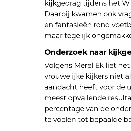
kijkgedrag tijdens het W
Daarbij kwamen ook vrag
en fantasieën rond voetba
maar tegelijk ongemakkel
Onderzoek naar kijkg
Volgens Merel Ek liet he
vrouwelijke kijkers niet a
aandacht heeft voor de ui
meest opvallende resulta
percentage van de onde
te voelen tot bepaalde b