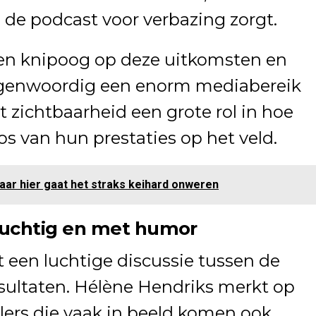
n de podcast voor verbazing zorgt.
en knipoog op deze uitkomsten en
tegenwoordig een enorm mediabereik
t zichtbaarheid een grote rol in hoe
os van hun prestaties op het veld.
r hier gaat het straks keihard onweren
 luchtig en met humor
t een luchtige discussie tussen de
esultaten. Hélène Hendriks merkt op
elers die vaak in beeld komen ook