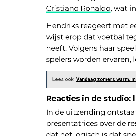
Cristiano Ronaldo
, wat i
Hendriks reageert met e
wijst erop dat voetbal 
heeft. Volgens haar speel
spelers worden ervaren, l
Lees ook
Vandaag zomers warm, maa
Reacties in de studio:
In de uitzending ontstaa
presentatrices over de r
dat het logisch is dat sp