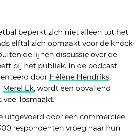
bal beperkt zich niet alleen tot het
nds elftal zich opmaakt voor de knock-
buiten de lijnen discussie over de
ft bij het publiek. In de podcast
senteerd door
Hélène Hendriks
,
n
Merel Ek
, wordt een opvallend
 veel losmaakt.
e uitgevoerd door een commercieel
500 respondenten vroeg naar hun