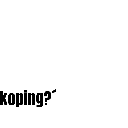
mkoping?´