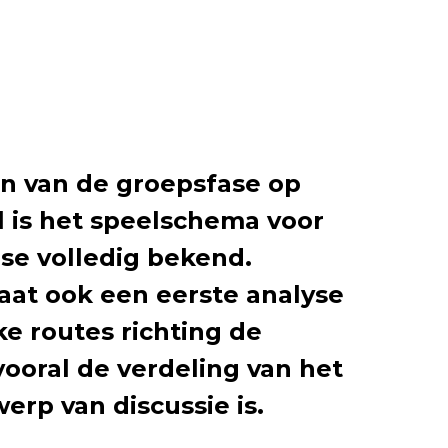
n van de groepsfase op
 is het speelschema voor
se volledig bekend.
at ook een eerste analyse
ke routes richting de
 vooral de verdeling van het
rp van discussie is.