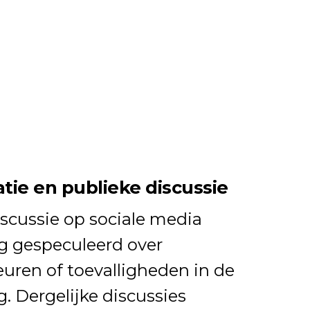
atie en publieke discussie
iscussie op sociale media
g gespeculeerd over
uren of toevalligheden in de
g. Dergelijke discussies