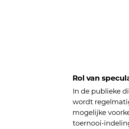
Rol van specul
In de publieke d
wordt regelmati
mogelijke voorke
toernooi-indelin