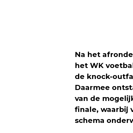
Na het afronde
het WK voetbal
de knock-outfa
Daarmee ontsta
van de mogelij
finale, waarbij
schema onderwe