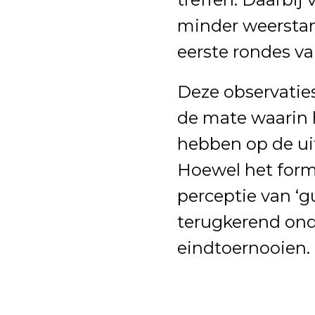
minder weerstand
eerste rondes va
Deze observaties
de mate waarin 
hebben op de ui
Hoewel het format
perceptie van ‘g
terugkerend ond
eindtoernooien.