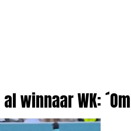
u al winnaar WK: ´O