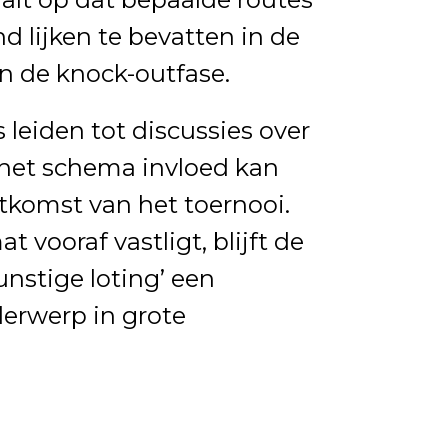
 lijken te bevatten in de
n de knock-outfase.
 leiden tot discussies over
het schema invloed kan
tkomst van het toernooi.
 vooraf vastligt, blijft de
unstige loting’ een
erwerp in grote