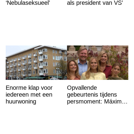
‘Nebulaseksueel’
als president van VS’
Enorme klap voor
Opvallende
iedereen met een
gebeurtenis tijdens
huurwoning
persmoment: Máxima
grijpt in