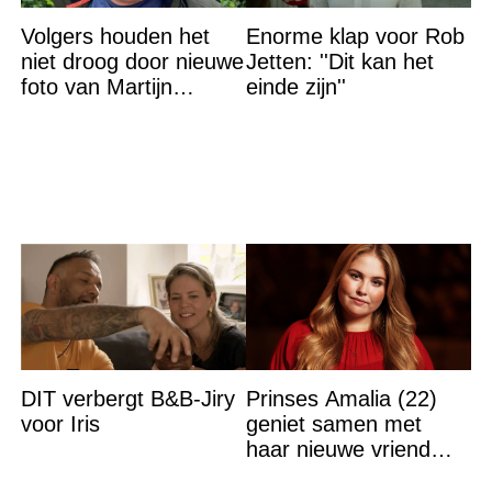
Volgers houden het
Enorme klap voor Rob
niet droog door nieuwe
Jetten: ''Dit kan het
foto van Martijn
einde zijn''
Krabbé
DIT verbergt B&B-Jiry
Prinses Amalia (22)
voor Iris
geniet samen met
haar nieuwe vriend
van een heerlijke