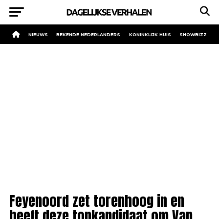
NIEUWS
BEKENDE NEDERLANDERS
KONINKLIJK HUIS
SHOWBIZZ
Feyenoord zet torenhoog in en
heeft deze topkandidaat om Van