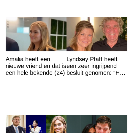
Amalia heeft een
Lyndsey Pfaff heeft
nieuwe vriend en dat is
een zeer ingrijpend
een hele bekende (24)
besluit genomen: “Het
is voorbij”