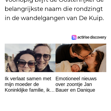
belangrijkste naam die rondzingt
in de wandelgangen van De Kuip.
Ik verlaat samen met
Emotioneel nieuws
mijn moeder de
over zoontje Jan
Koninklijke familie, ik
Bauer en Danique
accepteer niet dat mijn
vader vreemdgaat met