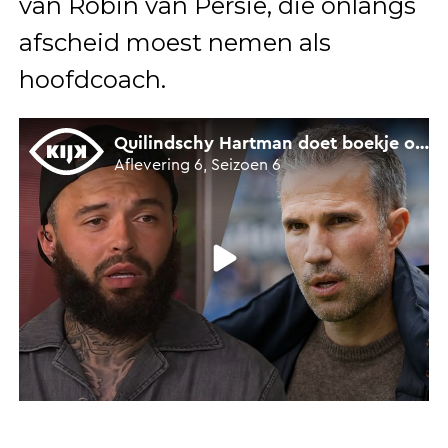
van Robin van Persie, die onlangs
afscheid moest nemen als
hoofdcoach.