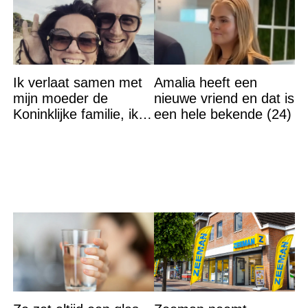
Ik verlaat samen met
Amalia heeft een
mijn moeder de
nieuwe vriend en dat is
Koninklijke familie, ik
een hele bekende (24)
accepteer niet dat mijn
vader vreemdgaat met