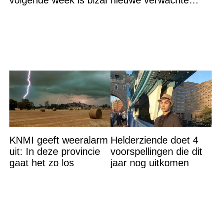
volgende week is bizar
nieuwe verwachte
bedragen
KNMI geeft weeralarm
Helderziende doet 4
uit: In deze provincie
voorspellingen die dit
gaat het zo los
jaar nog uitkomen