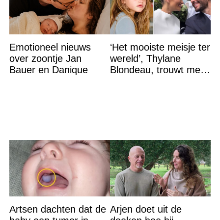
Emotioneel nieuws
‘Het mooiste meisje ter
over zoontje Jan
wereld’, Thylane
Bauer en Danique
Blondeau, trouwt met
een Franse dj tijdens
een sprookjesachtige
Artsen dachten dat de
Arjen doet uit de