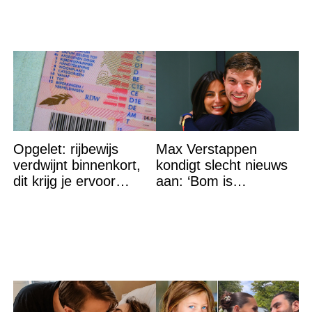
Opgelet: rijbewijs
Max Verstappen
verdwijnt binnenkort,
kondigt slecht nieuws
dit krijg je ervoor
aan: ‘Bom is
terug…
gebarsten’