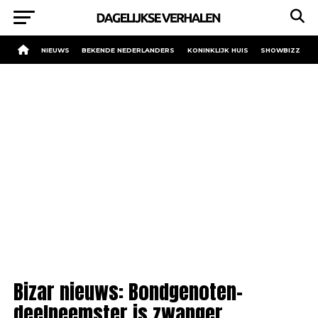
NIEUWS
BEKENDE NEDERLANDERS
KONINKLIJK HUIS
SHOWBIZZ
Bizar nieuws: Bondgenoten-
deelneemster is zwanger