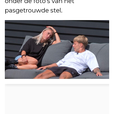
onder de foto’s van het
pasgetrouwde stel.