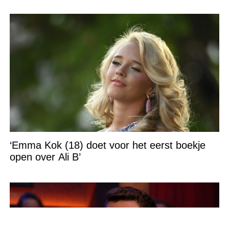
‘Emma Kok (18) doet voor het eerst boekje
open over Ali B’