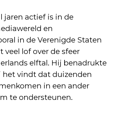
 jaren actief is in de
mediawereld en
oral in de Verenigde Staten
 veel lof over de sfeer
rlands elftal. Hij benadrukte
j het vindt dat duizenden
amenkomen in een ander
m te ondersteunen.