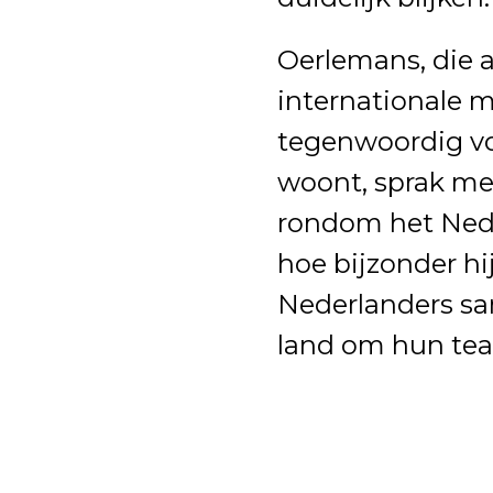
Oerlemans, die al
internationale 
tegenwoordig vo
woont, sprak met
rondom het Nede
hoe bijzonder hi
Nederlanders s
land om hun tea