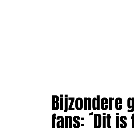
Bijzondere g
fans: ´Dit is