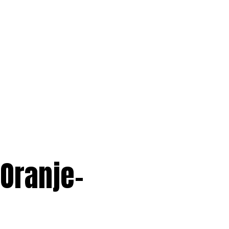
 Oranje-