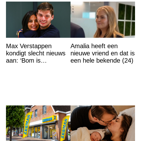
Max Verstappen
Amalia heeft een
kondigt slecht nieuws
nieuwe vriend en dat is
aan: ‘Bom is
een hele bekende (24)
gebarsten’