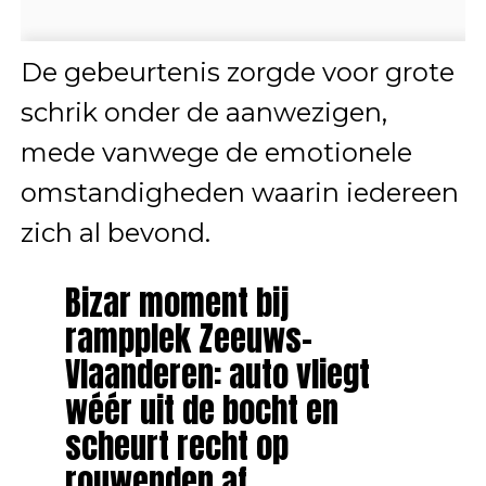
De gebeurtenis zorgde voor grote
schrik onder de aanwezigen,
mede vanwege de emotionele
omstandigheden waarin iedereen
zich al bevond.
Bizar moment bij
rampplek Zeeuws-
Vlaanderen: auto vliegt
wéér uit de bocht en
scheurt recht op
rouwenden af