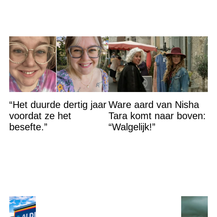
“Het duurde dertig jaar
Ware aard van Nisha
voordat ze het
Tara komt naar boven:
besefte.”
“Walgelijk!”