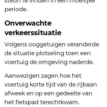
steun te vinden in een moeilijke
periode.
Onverwachte
verkeerssituatie
Volgens ooggetuigen veranderde
de situatie plotseling toen een
voertuig de omgeving naderde.
Aanwezigen zagen hoe het
voertuig korte tijd van de rijbaan
afweek en op een gedeelte van
het fietspad terechtkwam.