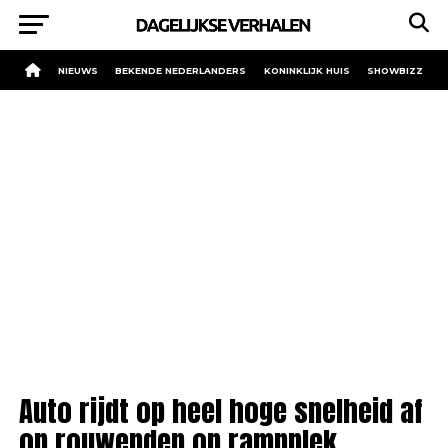
NIEUWS
BEKENDE NEDERLANDERS
KONINKLIJK HUIS
SHOWBIZZ
Auto rijdt op heel hoge snelheid af
op rouwenden op rampplek