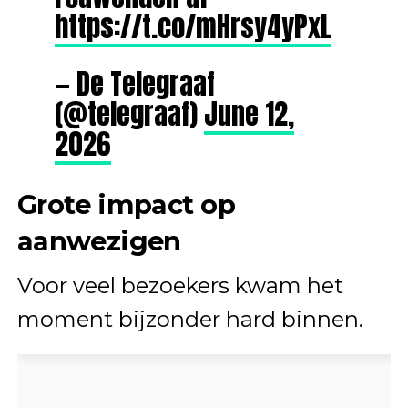
https://t.co/mHrsy4yPxL
— De Telegraaf
(@telegraaf)
June 12,
2026
Grote impact op
aanwezigen
Voor veel bezoekers kwam het
moment bijzonder hard binnen.