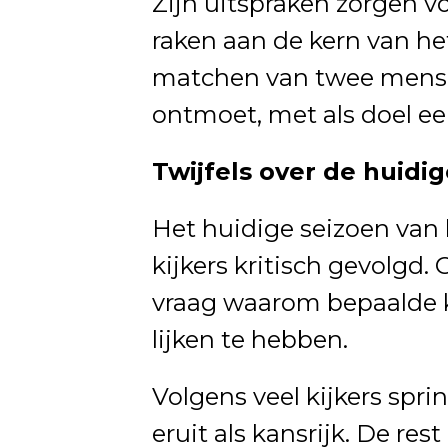
Zijn uitspraken zorgen vo
raken aan de kern van h
matchen van twee mense
ontmoet, met als doel e
Twijfels over de huidi
Het huidige seizoen van
kijkers kritisch gevolgd.
vraag waarom bepaalde 
lijken te hebben.
Volgens veel kijkers spri
eruit als kansrijk. De re