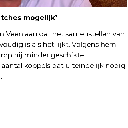
atches mogelijk’
an Veen aan dat het samenstellen van
voudig is als het lijkt. Volgens hem
op hij minder geschikte
aantal koppels dat uiteindelijk nodig
.