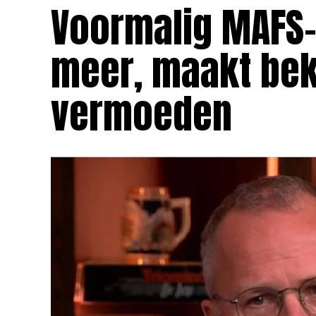
Voormalig MAFS-e
meer, maakt bek
vermoeden