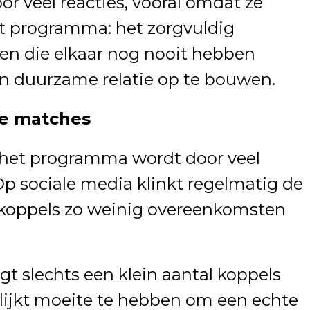
or veel reacties, vooral omdat ze
et programma: het zorgvuldig
n die elkaar nog nooit hebben
en duurzame relatie op te bouwen.
ge matches
 het programma wordt door veel
 Op sociale media klinkt regelmatig de
koppels zo weinig overeenkomsten
ngt slechts een klein aantal koppels
st lijkt moeite te hebben om een echte