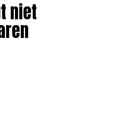
t niet
aren