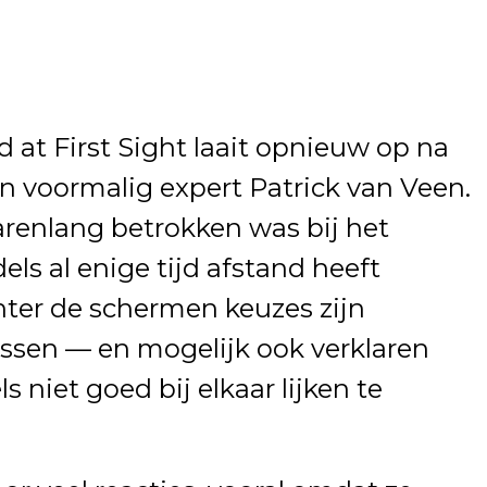
 at First Sight laait opnieuw op na
n voormalig expert Patrick van Veen.
arenlang betrokken was bij het
s al enige tijd afstand heeft
hter de schermen keuzes zijn
assen — en mogelijk ook verklaren
iet goed bij elkaar lijken te