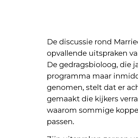
De discussie rond Married
opvallende uitspraken va
De gedragsbioloog, die j
programma maar inmiddel
genomen, stelt dat er ac
gemaakt die kijkers verr
waarom sommige koppels n
passen.