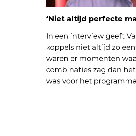
‘Niet altijd perfecte m
In een interview geeft V
koppels niet altijd zo een
waren er momenten waar
combinaties zag dan het 
was voor het programma