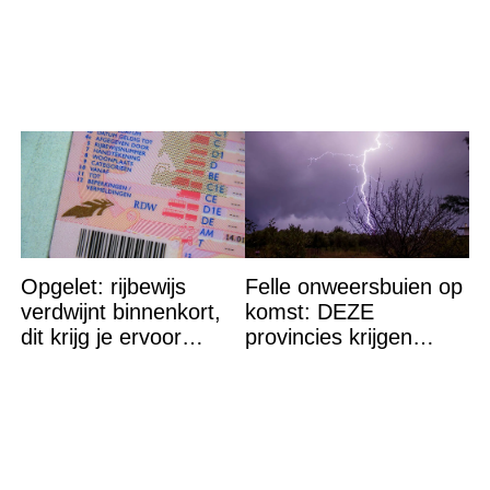
ontdekte
Opgelet: rijbewijs
Felle onweersbuien op
verdwijnt binnenkort,
komst: DEZE
dit krijg je ervoor
provincies krijgen
terug…
straks als eerst de
volle laag