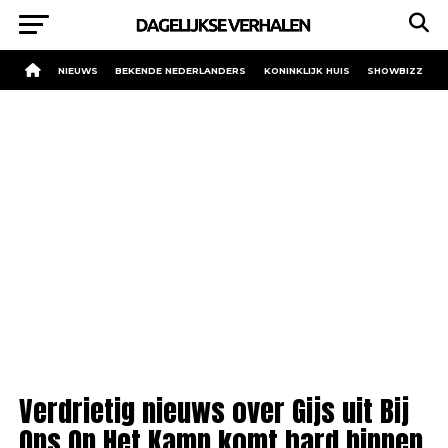
NIEUWS
BEKENDE NEDERLANDERS
KONINKLIJK HUIS
SHOWBIZZ
Verdrietig nieuws over Gijs uit Bij
Ons Op Het Kamp komt hard binnen