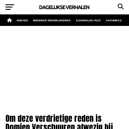
NIEUWS
BEKENDE NEDERLANDERS
KONINKLIJK HUIS
SHOWBIZZ
Om deze verdrietige reden is
Domien Verschuuren afwezig bij