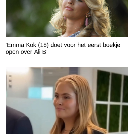
‘Emma Kok (18) doet voor het eerst boekje
open over Ali B’