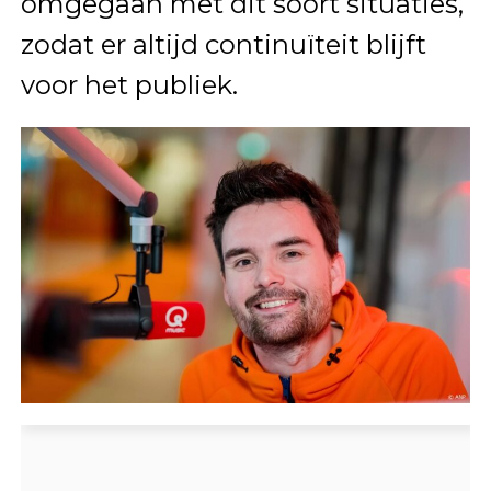
omgegaan met dit soort situaties,
zodat er altijd continuïteit blijft
voor het publiek.