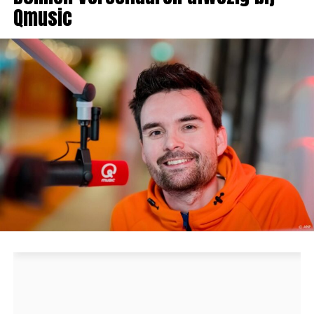
Qmusic