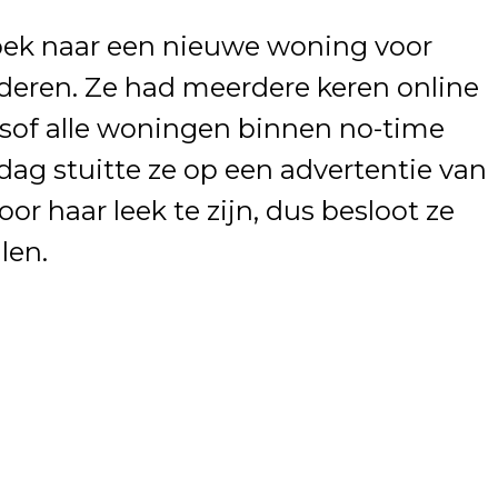
ek naar een nieuwe woning voor
nderen. Ze had meerdere keren online
lsof alle woningen binnen no-time
ag stuitte ze op een advertentie van
or haar leek te zijn, dus besloot ze
len.