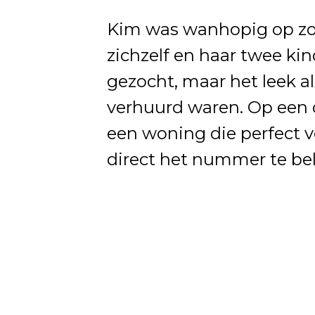
Kim was wanhopig op zo
zichzelf en haar twee ki
gezocht, maar het leek a
verhuurd waren. Op een d
een woning die perfect vo
direct het nummer te bel