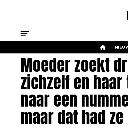
NIEU
Moeder zoekt dr
zichzelf en haar
naar een numme
maar dat had ze 