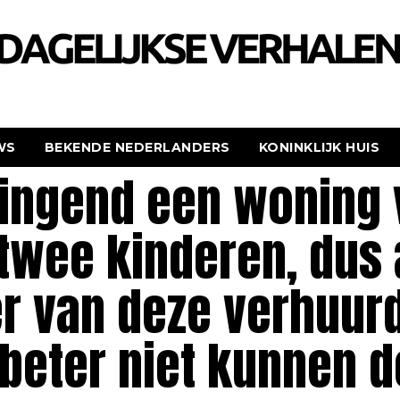
WS
BEKENDE NEDERLANDERS
KONINKLIJK HUIS
ingend een woning 
 twee kinderen, dus
r van deze verhuur
beter niet kunnen d