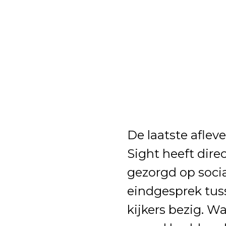
De laatste afleve
Sight heeft direc
gezorgd op socia
eindgesprek tus
kijkers bezig. Wa