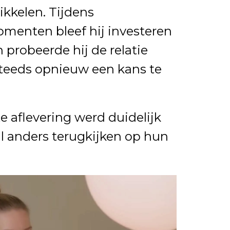
kkelen. Tijdens
menten bleef hij investeren
 probeerde hij de relatie
steeds opnieuw een kans te
te aflevering werd duidelijk
l anders terugkijken op hun