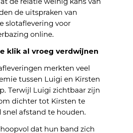
t de relatie weinig kans van
gden de uitspraken van
e slotaflevering voor
erbazing online.
e klik al vroeg verdwijnen
afleveringen merkten veel
hemie tussen Luigi en Kirsten
. Terwijl Luigi zichtbaar zijn
om dichter tot Kirsten te
al snel afstand te houden.
i hoopvol dat hun band zich