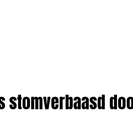
s stomverbaasd doo