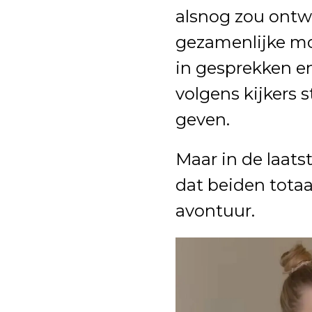
alsnog zou ontwi
gezamenlijke mo
in gesprekken en
volgens kijkers 
geven.
Maar in de laats
dat beiden totaa
avontuur.