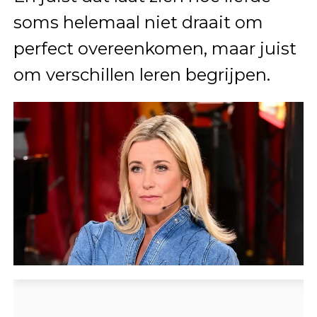
soms helemaal niet draait om
perfect overeenkomen, maar juist
om verschillen leren begrijpen.