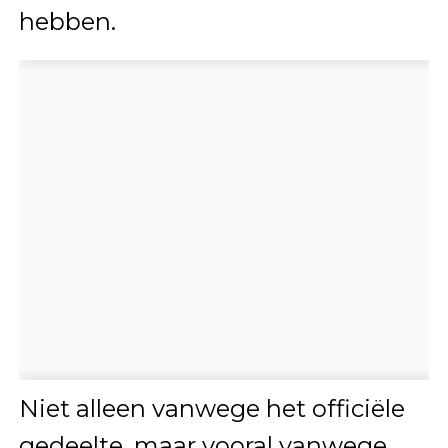
hebben.
Niet alleen vanwege het officiële
gedeelte, maar vooral vanwege