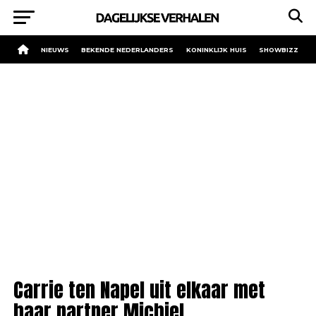
NIEUWS
BEKENDE NEDERLANDERS
KONINKLIJK HUIS
SHOWBIZZ
Carrie ten Napel uit elkaar met
haar partner Michiel