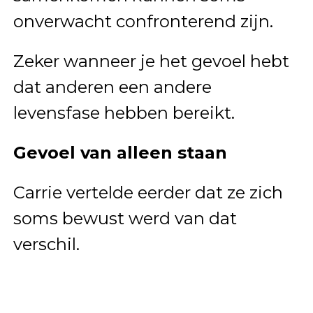
onverwacht confronterend zijn.
Zeker wanneer je het gevoel hebt
dat anderen een andere
levensfase hebben bereikt.
Gevoel van alleen staan
Carrie vertelde eerder dat ze zich
soms bewust werd van dat
verschil.
Dat ze soms degene was die
alleen binnenkwam.