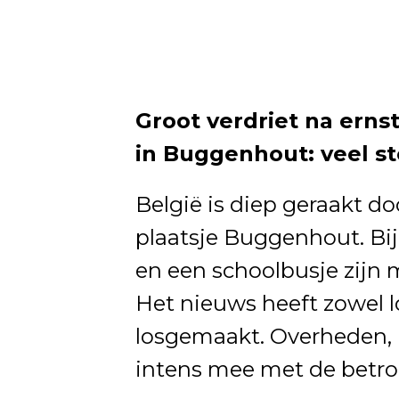
Groot verdriet na erns
in Buggenhout: veel s
België is diep geraakt d
plaatsje Buggenhout. Bij
en een schoolbusje zijn
Het nieuws heeft zowel lo
losgemaakt. Overheden, 
intens mee met de betro