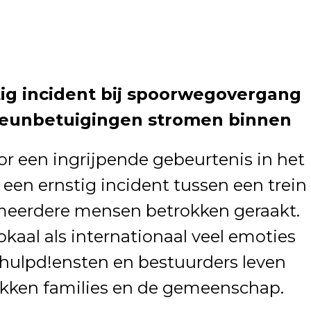
tig incident bij spoorwegovergang
teunbetuigingen stromen binnen
oor een ingrijpende gebeurtenis in het
 een ernstig incident tussen een trein
 meerdere mensen betrokken geraakt.
kaal als internationaal veel emoties
hulpd!ensten en bestuurders leven
kken families en de gemeenschap.