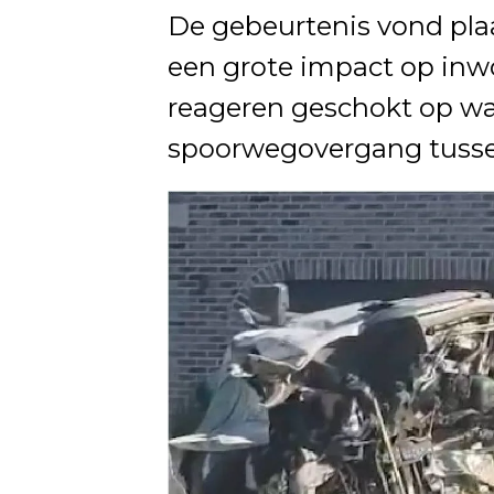
De gebeurtenis vond pla
een grote impact op inw
reageren geschokt op wat
spoorwegovergang tussen