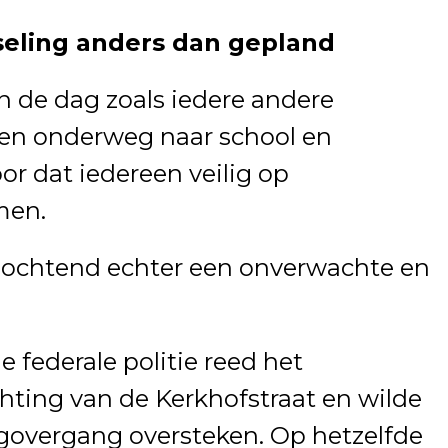
seling anders dan gepland
n de dag zoals iedere andere
en onderweg naar school en
or dat iedereen veilig op
men.
 ochtend echter een onverwachte en
 federale politie reed het
chting van de Kerkhofstraat en wilde
govergang oversteken. Op hetzelfde