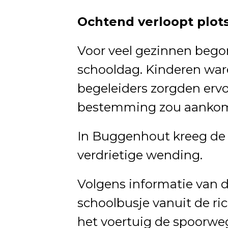
Ochtend verloopt plot
Voor veel gezinnen bego
schooldag. Kinderen war
begeleiders zorgden ervo
bestemming zou aanko
In Buggenhout kreeg de
verdrietige wending.
Volgens informatie van de
schoolbusje vanuit de ri
het voertuig de spoorwe