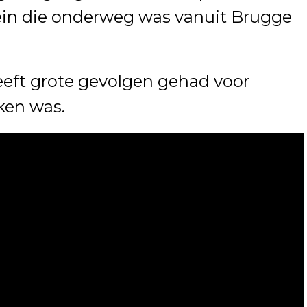
in die onderweg was vanuit Brugge
eft grote gevolgen gehad voor
kken was.