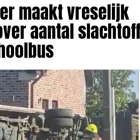
er maakt vreselijk
ver aantal slachtof
choolbus