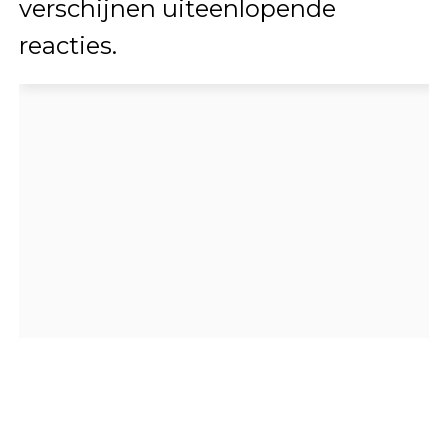
verschijnen uiteenlopende
reacties.
Sommige volgers zijn enthousiast