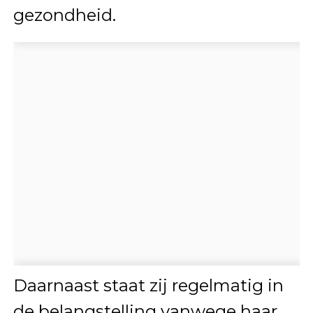
gezondheid.
Daarnaast staat zij regelmatig in
de belangstelling vanwege haar