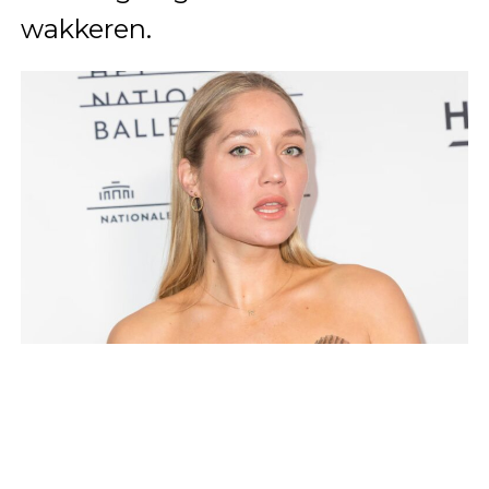
wakkeren.