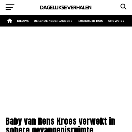
NIEUWS
BEKENDE NEDERLANDERS
KONINKLIJK HUIS
SHOWBIZZ
Baby van Rens Kroes verwekt in
sobere gevangenisruimte