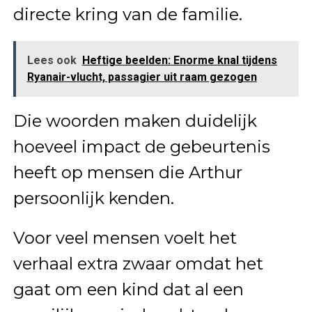
directe kring van de familie.
Lees ook
Heftige beelden: Enorme knal tijdens
Ryanair-vlucht, passagier uit raam gezogen
Die woorden maken duidelijk
hoeveel impact de gebeurtenis
heeft op mensen die Arthur
persoonlijk kenden.
Voor veel mensen voelt het
verhaal extra zwaar omdat het
gaat om een kind dat al een