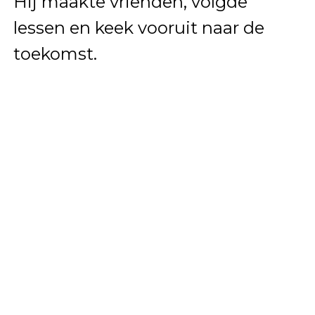
Hij maakte vrienden, volgde
lessen en keek vooruit naar de
toekomst.