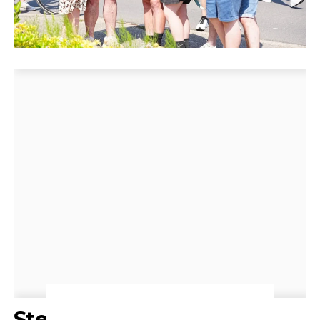
Steun vanuit hele