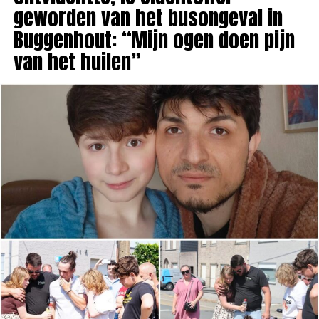
geworden van het busongeval in
Buggenhout: “Mijn ogen doen pijn
van het huilen”