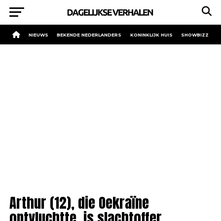
NIEUWS
BEKENDE NEDERLANDERS
KONINKLIJK HUIS
SHOWBIZZ
Arthur (12), die Oekraïne
ontvluchtte, is slachtoffer