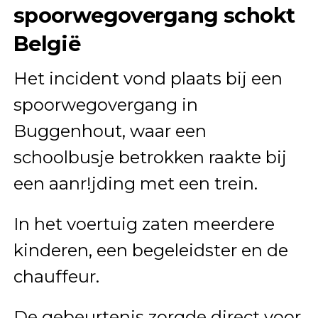
spoorwegovergang schokt
België
Het incident vond plaats bij een
spoorwegovergang in
Buggenhout, waar een
schoolbusje betrokken raakte bij
een aanr!jding met een trein.
In het voertuig zaten meerdere
kinderen, een begeleidster en de
chauffeur.
De gebeurtenis zorgde direct voor