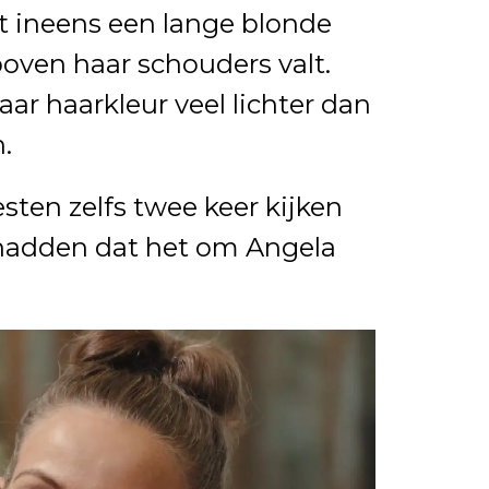
t ineens een lange blonde
boven haar schouders valt.
aar haarkleur veel lichter dan
.
sten zelfs twee keer kijken
hadden dat het om Angela