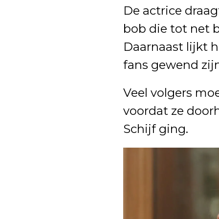
De actrice draag
bob die tot net 
Daarnaast lijkt h
fans gewend zijn
Veel volgers moe
voordat ze door
Schijf ging.