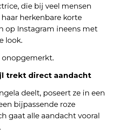
ctrice, die bij veel mensen
haar herkenbare korte
en op Instagram ineens met
e look.
et onopgemerkt.
l trekt direct aandacht
ngela deelt, poseert ze in een
r een bijpassende roze
h gaat alle aandacht vooral
.