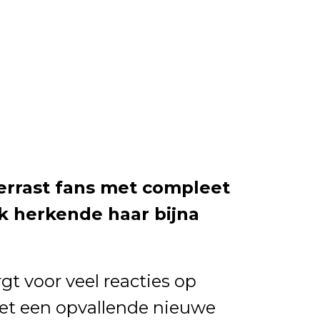
verrast fans met compleet
Ik herkende haar bijna
gt voor veel reacties op
et een opvallende nieuwe