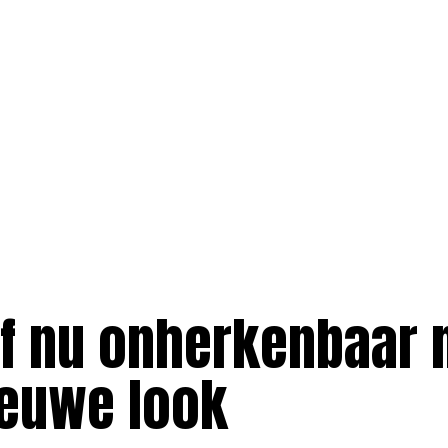
jf nu onherkenbaar 
ieuwe look