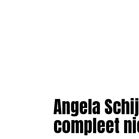
Angela Schi
compleet n