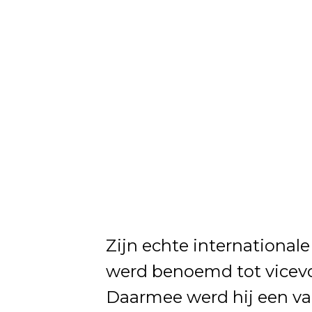
Zijn echte international
werd benoemd tot vicevo
Daarmee werd hij een va