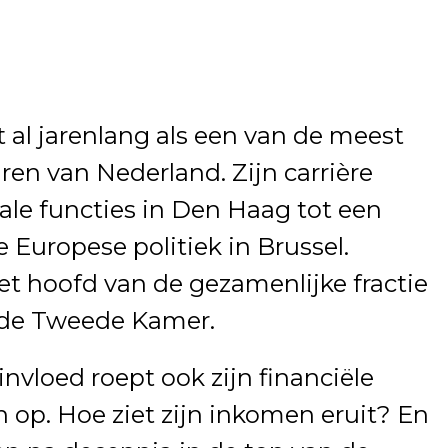
al jarenlang als een van de meest
uren van Nederland. Zijn carrière
nale functies in Den Haag tot een
 Europese politiek in Brussel.
het hoofd van de gezamenlijke fractie
 de Tweede Kamer.
invloed roept ook zijn financiële
n op. Hoe ziet zijn inkomen eruit? En