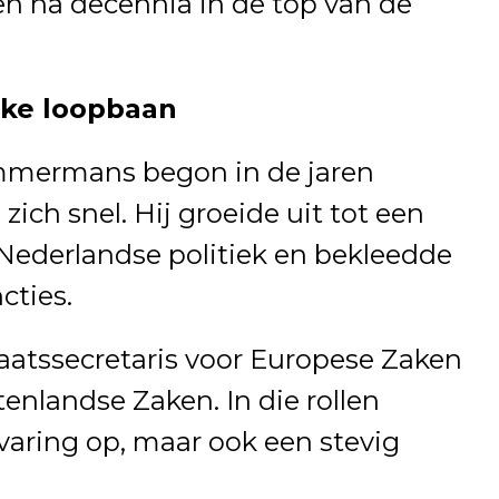
en na decennia in de top van de
jke loopbaan
immermans begon in de jaren
ich snel. Hij groeide uit tot een
Nederlandse politiek en bekleedde
cties.
aatssecretaris voor Europese Zaken
tenlandse Zaken. In die rollen
rvaring op, maar ook een stevig