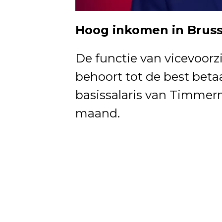
Hoog inkomen in Bruss
De functie van vicevoor
behoort tot de best betaa
basissalaris van Timmer
maand.