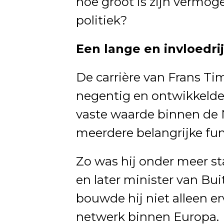
hoe groot is zijn vermog
politiek?
Een lange en invloedri
De carrière van Frans T
negentig en ontwikkelde z
vaste waarde binnen de 
meerdere belangrijke fun
Zo was hij onder meer st
en later minister van Bui
bouwde hij niet alleen e
netwerk binnen Europa.