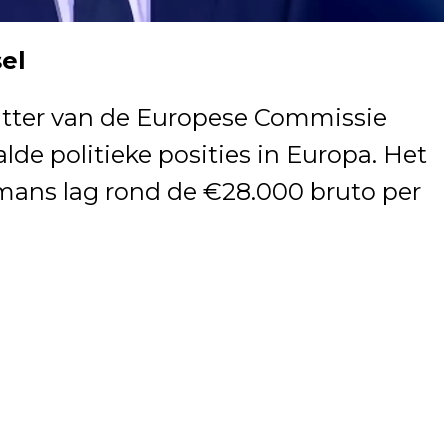
el
zitter van de Europese Commissie
lde politieke posities in Europa. Het
mans lag rond de €28.000 bruto per