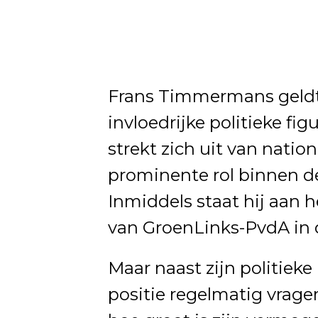
Frans Timmermans geldt 
invloedrijke politieke fig
strekt zich uit van natio
prominente rol binnen de
Inmiddels staat hij aan 
van GroenLinks-PvdA in
Maar naast zijn politieke 
positie regelmatig vrage