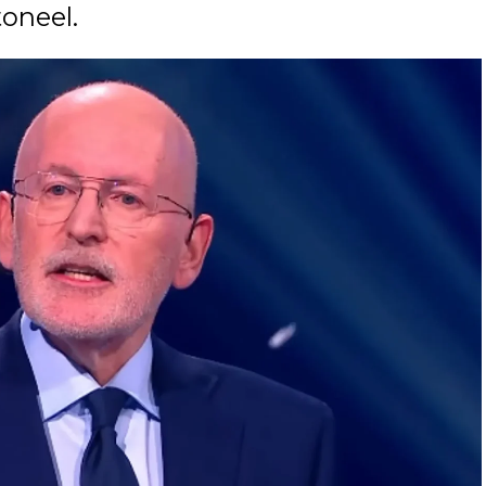
toneel.