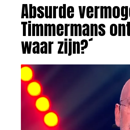
Absurde vermog
Timmermans onthu
waar zijn?´