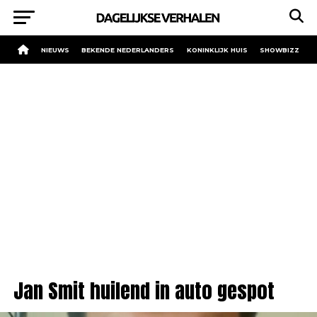
NIEUWS
BEKENDE NEDERLANDERS
KONINKLIJK HUIS
SHOWBIZZ
Jan Smit huilend in auto gespot