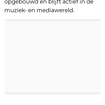
opgebouwd en blijft actief in de
muziek- en mediawereld.
Hoe deze periode invloed zal