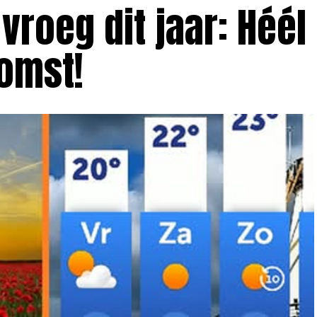
vroeg dit jaar: Héél
omst!