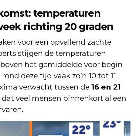
 komst: temperaturen
week richting 20 graden
ken voor een opvallend zachte
perts stijgen de temperaturen
 boven het gemiddelde voor begin
ond deze tijd vaak zo’n 10 tot 11
axima verwacht tussen de
16 en 21
r dat veel mensen binnenkort al een
rvaren.