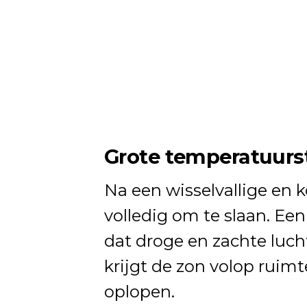
Grote temperatuurst
Na een wisselvallige en k
volledig om te slaan. Ee
dat droge en zachte luch
krijgt de zon volop ruim
oplopen.