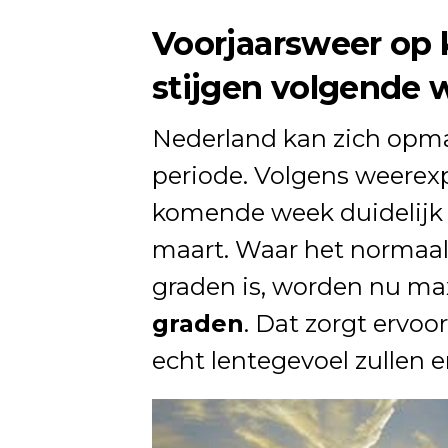
Voorjaarsweer op
stijgen volgende 
Nederland kan zich opma
periode. Volgens weerex
komende week duidelijk
maart. Waar het normaal r
graden is, worden nu m
graden
. Dat zorgt ervoo
echt lentegevoel zullen e