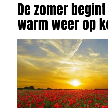
De zomer begint 
warm weer op k