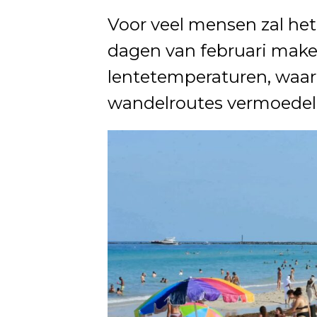
Voor veel mensen zal het
dagen van februari mak
lentetemperaturen, waar
wandelroutes vermoedeli