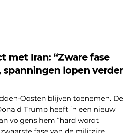
t met Iran: “Zware fase
 spanningen lopen verder
idden-Oosten blijven toenemen. De
Donald Trump heeft in een nieuw
Iran volgens hem “hard wordt
zwaarste fase van de militaire