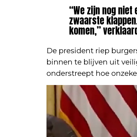
“We zijn nog niet
zwaarste klappen.
komen,” verklaard
De president riep burger
binnen te blijven uit ve
onderstreept hoe onzeker