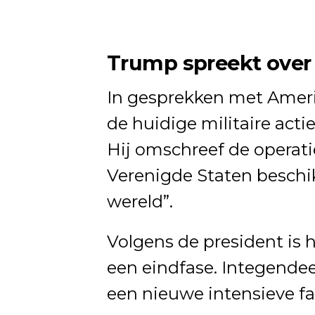
Trump spreekt over 
In gesprekken met Amer
de huidige militaire act
Hij omschreef de operati
Verenigde Staten beschik
wereld”.
Volgens de president is 
een eindfase. Integendee
een nieuwe intensieve f