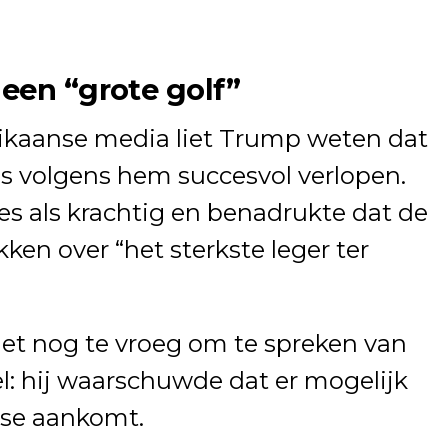
een “grote golf”
ikaanse media liet Trump weten dat
ies volgens hem succesvol verlopen.
es als krachtig en benadrukte dat de
ken over “het sterkste leger ter
het nog te vroeg om te spreken van
l: hij waarschuwde dat er mogelijk
ase aankomt.