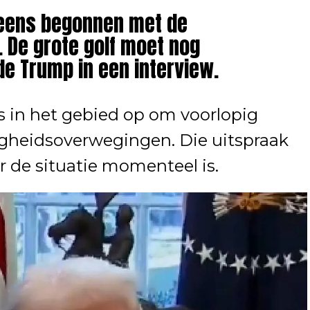
 eens begonnen met de
 De grote golf moet nog
e Trump in een interview.
s in het gebied op om voorlopig
iligheidsoverwegingen. Die uitspraak
 de situatie momenteel is.