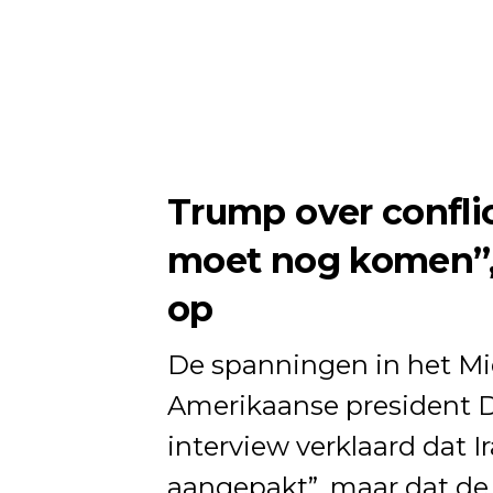
Trump over conflic
moet nog komen”,
op
De spanningen in het M
Amerikaanse president 
interview verklaard dat 
aangepakt”, maar dat de 