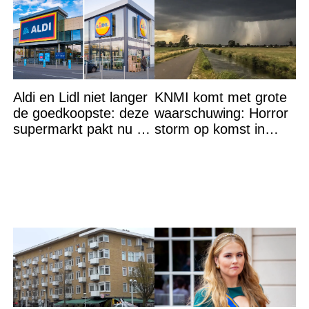
Aldi en Lidl niet langer
KNMI komt met grote
de goedkoopste: deze
waarschuwing: Horror
supermarkt pakt nu de
storm op komst in
winst en zijn
deze regio
goedkoper