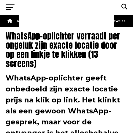
NIEUWS
BEKENDE NEDERLANDERS
KONINKLIJK HUIS
SHOWBIZZ
WhatsApp-oplichter verraadt per
ongeluk zijn exacte locatie door
op een linkje te klikken (13
screens)
WhatsApp-oplichter geeft
onbedoeld zijn exacte locatie
prijs na klik op link. Het klinkt
als een gewoon WhatsApp-
gesprek, maar voor de
ontvanger is het allesbehalve