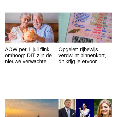
AOW per 1 juli flink
Opgelet: rijbewijs
omhoog: DIT zijn de
verdwijnt binnenkort,
nieuwe verwachte
dit krijg je ervoor
bedragen
terug…