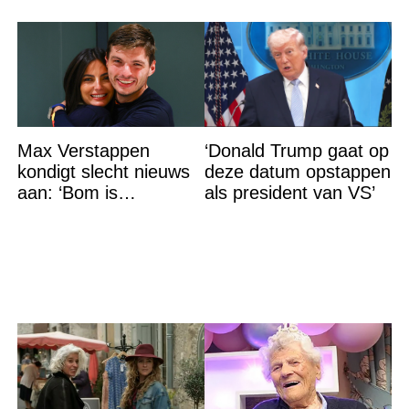
Max Verstappen
‘Donald Trump gaat op
kondigt slecht nieuws
deze datum opstappen
aan: ‘Bom is
als president van VS’
gebarsten’