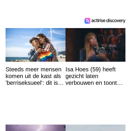
Steeds meer mensen
Isa Hoes (59) heeft
komen uit de kast als
gezicht laten
'berriseksueel': dit is
verbouwen en toont
wat het betekent
resultaat, volgers
schrikken