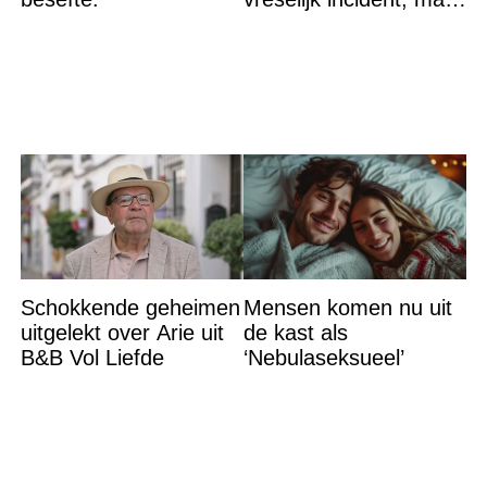
krijgt tik op vingers
Schokkende geheimen
Mensen komen nu uit
uitgelekt over Arie uit
de kast als
B&B Vol Liefde
‘Nebulaseksueel’