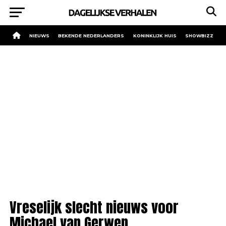
NIEUWS
BEKENDE NEDERLANDERS
KONINKLIJK HUIS
SHOWBIZZ
Vreselijk slecht nieuws voor
Michael van Gerwen