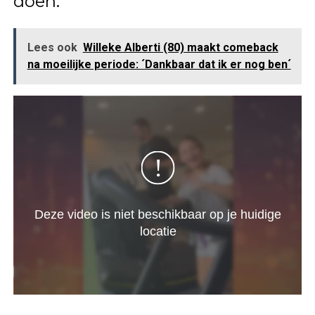
doen.
Lees ook
Willeke Alberti (80) maakt comeback
na moeilijke periode: ´Dankbaar dat ik er nog ben´