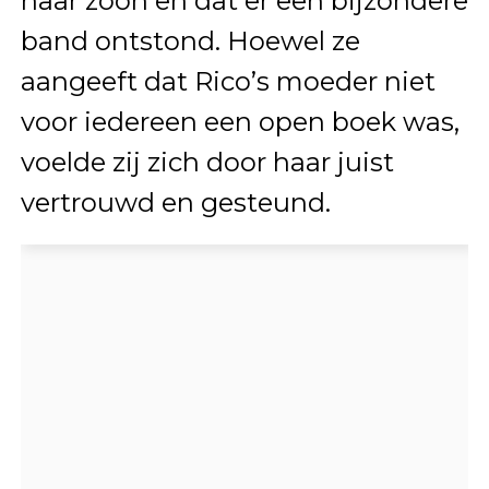
haar zoon en dat er een bijzondere
band ontstond. Hoewel ze
aangeeft dat Rico’s moeder niet
voor iedereen een open boek was,
voelde zij zich door haar juist
vertrouwd en gesteund.