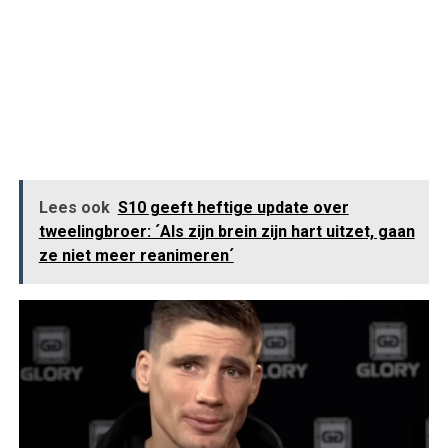
Lees ook
S10 geeft heftige update over
tweelingbroer: ´Als zijn brein zijn hart uitzet, gaan
ze niet meer reanimeren´