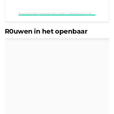
Een bericht gedeeld door Rico Verhoeven (@ricoverhoeven)
R0uwen in het openbaar