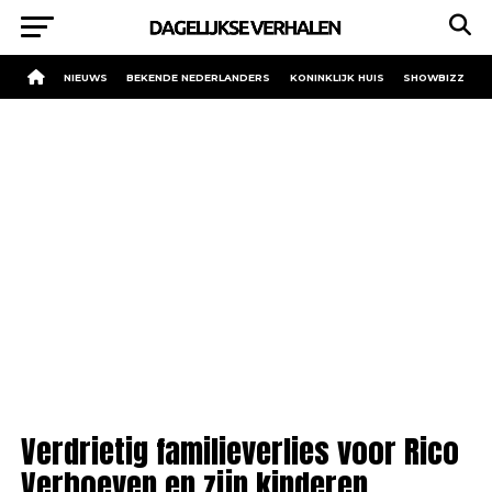
NIEUWS
BEKENDE NEDERLANDERS
KONINKLIJK HUIS
SHOWBIZZ
Verdrietig familieverlies voor Rico
Verhoeven en zijn kinderen