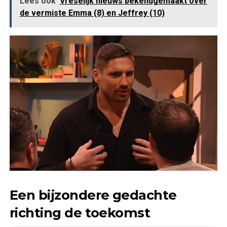
Lees ook
Vreselijk nieuws bekendgemaakt over
de vermiste Emma (8) en Jeffrey (10)
Een bijzondere gedachte
richting de toekomst