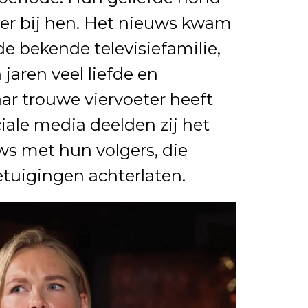
ger bij hen. Het nieuws kwam
de bekende televisiefamilie,
jaren veel liefde en
ar trouwe viervoeter heeft
iale media deelden zij het
ws met hun volgers, die
tuigingen achterlaten.