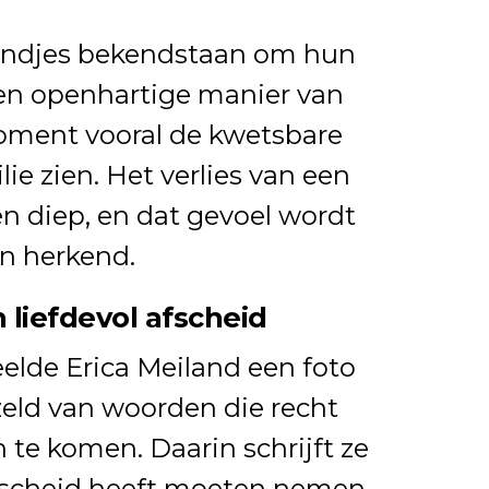
andjes bekendstaan om hun
en openhartige manier van
moment vooral de kwetsbare
ie zien. Het verlies van een
en diep, en dat gevoel wordt
n herkend.
 liefdevol afscheid
elde Erica Meiland een foto
zeld van woorden die recht
en te komen. Daarin schrijft ze
afscheid heeft moeten nemen