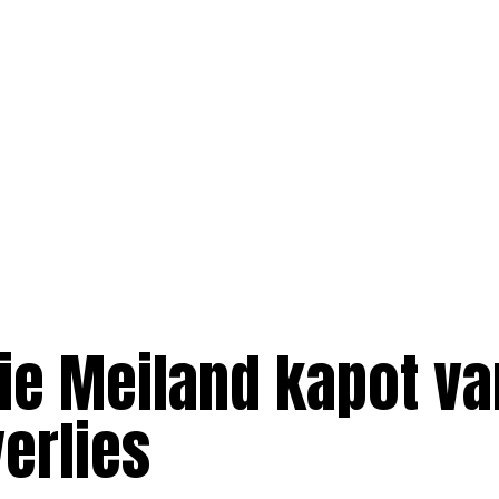
lie Meiland kapot va
erlies