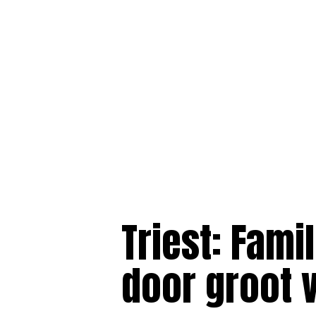
Triest: Fami
door groot v