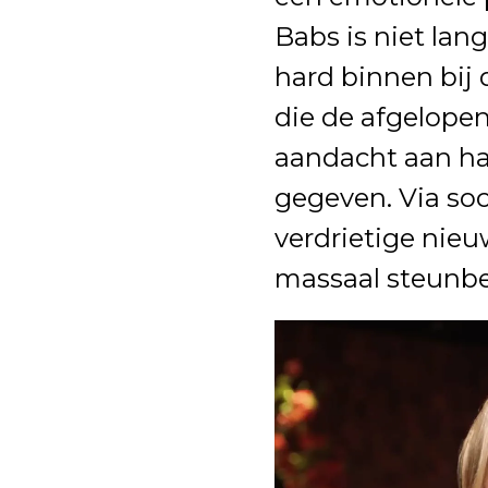
Babs is niet lan
hard binnen bij 
die de afgelopen 
aandacht aan ha
gegeven. Via soc
verdrietige nieu
massaal steunbe