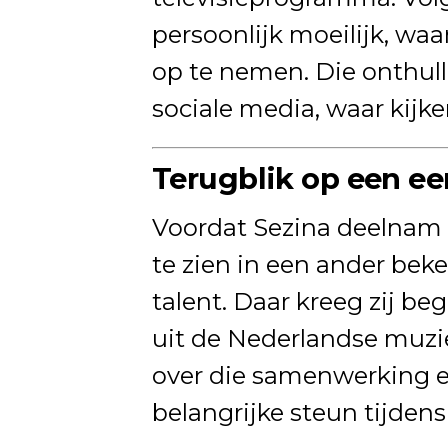
persoonlijk moeilijk, waa
op te nemen. Die onthull
sociale media, waar kijk
Terugblik op een e
Voordat Sezina deelnam
te zien in een ander be
talent. Daar kreeg zij be
uit de Nederlandse muziek
over die samenwerking e
belangrijke steun tijden