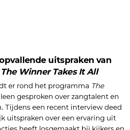
 opvallende uitspraken van
n
The Winner Takes It All
dt er rond het programma
The
lleen gesproken over zangtalent en
. Tijdens een recent interview deed
k uitspraken over een ervaring uit
acties heeft losgemaakt bij kijkers en