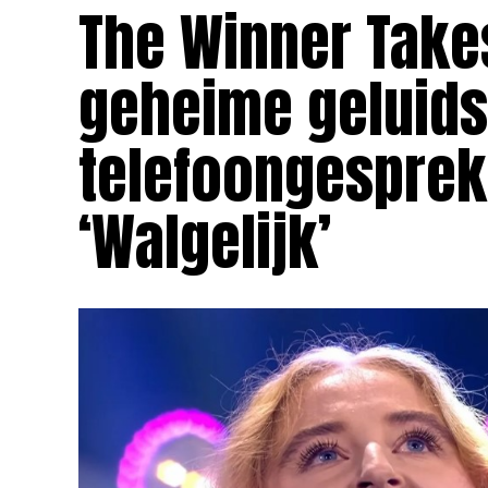
The Winner Takes
geheime geluid
telefoongesprek
‘Walgelijk’