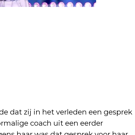
de dat zij in het verleden een gesprek
rmalige coach uit een eerder
gens haar was dat gesprek voor haar