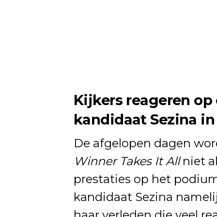
Kijkers reageren op
kandidaat Sezina i
De afgelopen dagen wor
Winner Takes It All
niet a
prestaties op het podium
kandidaat Sezina namelij
haar verleden die veel re