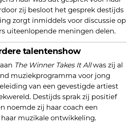
rdoor zij besloot het gesprek destijds
ing zorgt inmiddels voor discussie op
ers uiteenlopende meningen delen.
erdere talentenshow
 aan
The Winner Takes It All
was zij al
kend muziekprogramma voor jong
geleiding van een gevestigde artiest
wereld. Destijds sprak zij positief
n noemde zij haar coach een
s haar muzikale ontwikkeling.