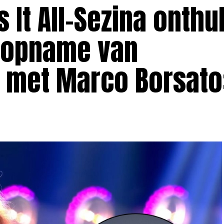
 It All-Sezina onthul
sopname van
 met Marco Borsato