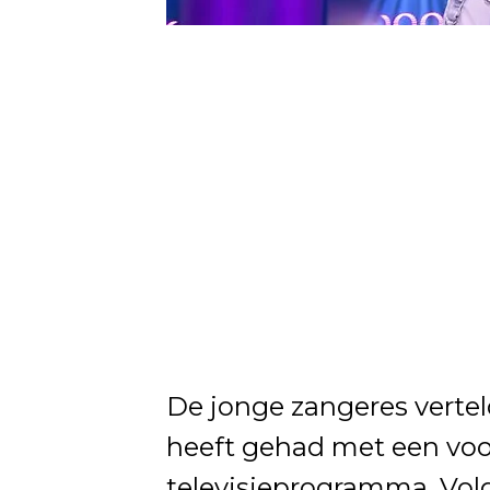
De jonge zangeres vertel
heeft gehad met een voo
televisieprogramma. Vol