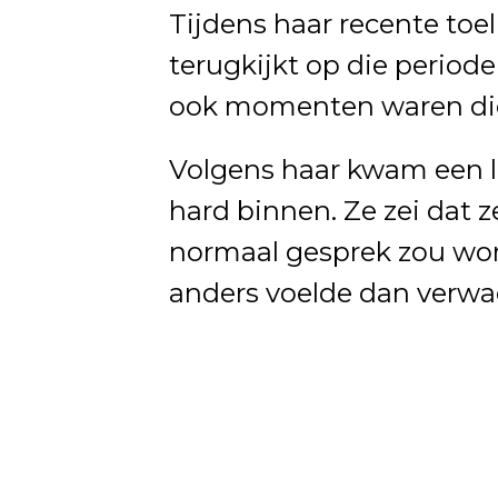
Tijdens haar recente toel
terugkijkt op die periode
ook momenten waren die
Volgens haar kwam een l
hard binnen. Ze zei dat 
normaal gesprek zou wor
anders voelde dan verwa