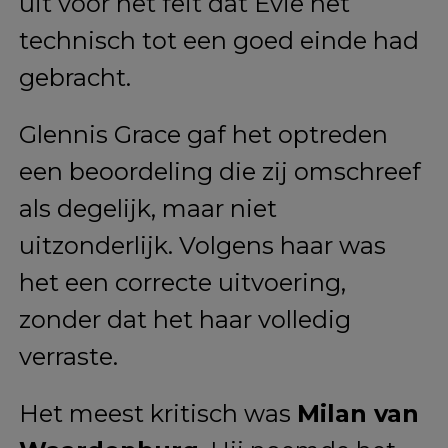
uit voor het feit dat Evie het
technisch tot een goed einde had
gebracht.
Glennis Grace gaf het optreden
een beoordeling die zij omschreef
als degelijk, maar niet
uitzonderlijk. Volgens haar was
het een correcte uitvoering,
zonder dat het haar volledig
verraste.
Het meest kritisch was
Milan van