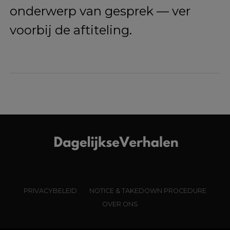
onderwerp van gesprek — ver
voorbij de aftiteling.
PRIVACYBELEID
NOTICE & TAKEDOWN PROCEDURE
OVER ONS