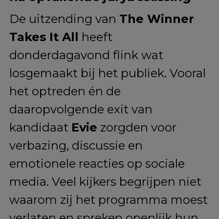
De uitzending van
The Winner
Takes It All
heeft
donderdagavond flink wat
losgemaakt bij het publiek. Vooral
het optreden én de
daaropvolgende exit van
kandidaat
Evie
zorgden voor
verbazing, discussie en
emotionele reacties op sociale
media. Veel kijkers begrijpen niet
waarom zij het programma moest
verlaten en spreken openlijk hun