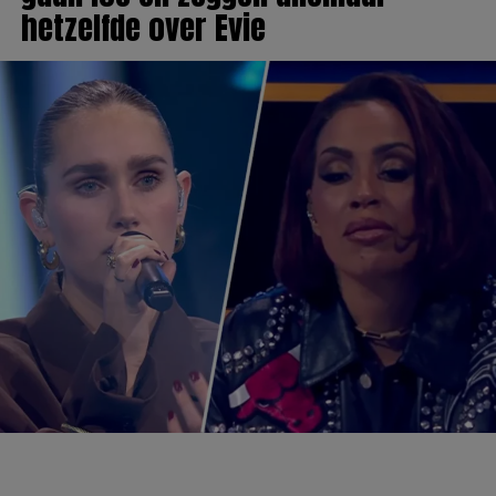
hetzelfde over Evie