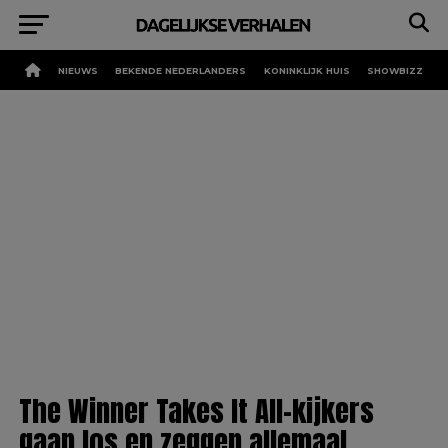
NIEUWS
BEKENDE NEDERLANDERS
KONINKLIJK HUIS
SHOWBIZZ
The Winner Takes It All-kijkers
gaan los en zeggen allemaal