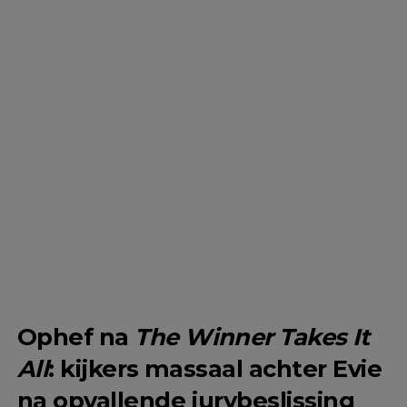
Ophef na
The Winner Takes It
All
: kijkers massaal achter Evie
na opvallende jurybeslissing