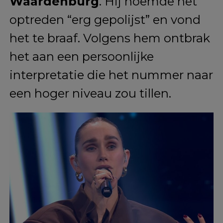
Waardenburg
. Hij noemde het
optreden “erg gepolijst” en vond
het te braaf. Volgens hem ontbrak
het aan een persoonlijke
interpretatie die het nummer naar
een hoger niveau zou tillen.