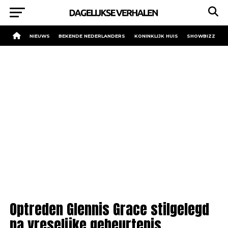
NIEUWS
BEKENDE NEDERLANDERS
KONINKLIJK HUIS
SHOWBIZZ
Optreden Glennis Grace stilgelegd
na vreselijke gebeurtenis