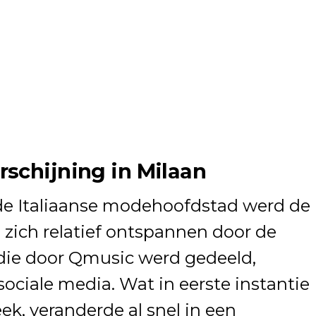
schijning in Milaan
de Italiaanse modehoofdstad werd de
j zich relatief ontspannen door de
die door
Qmusic
werd gedeeld,
sociale media. Wat in eerste instantie
k, veranderde al snel in een