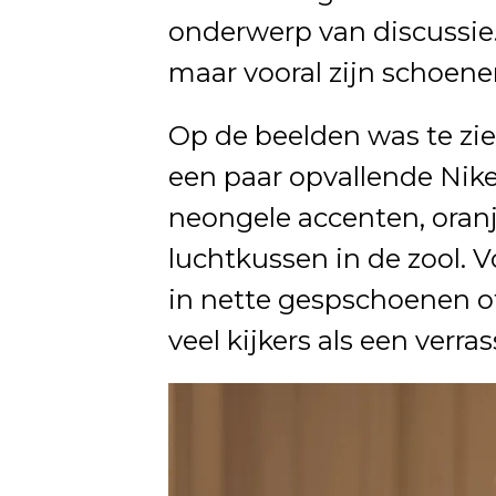
onderwerp van discussie.
maar vooral zijn schoene
Op de beelden was te zi
een paar opvallende Nike
neongele accenten, oranj
luchtkussen in de zool. 
in nette gespschoenen of
veel kijkers als een verra