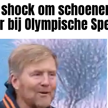
 shock om schoene
r bij Olympische Sp