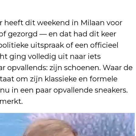
r
heeft dit weekend in Milaan voor
of gezorgd — en dat had dit keer
litieke uitspraak of een officieel
t ging volledig uit naar iets
ar opvallends: zijn schoenen. Waar de
aat om zijn klassieke en formele
j nu in een paar opvallende sneakers.
emerkt.