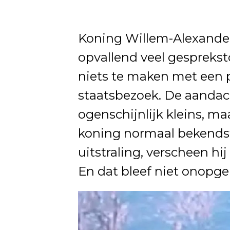
Koning
Willem-Alexande
opvallend veel gesprekst
niets te maken met een po
staatsbezoek. De aandach
ogenschijnlijk kleins, ma
koning normaal bekendst
uitstraling, verscheen hi
En dat bleef niet onopg