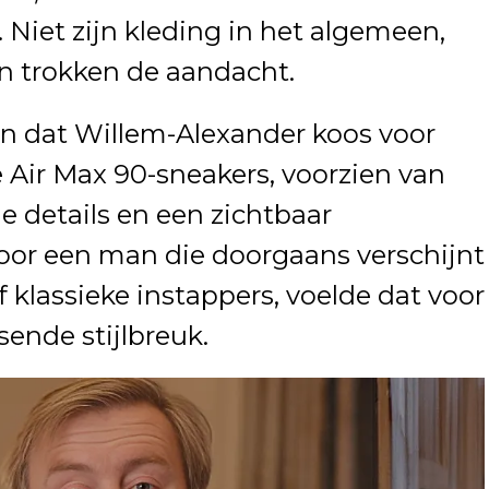
 Niet zijn kleding in het algemeen,
n trokken de aandacht.
en dat Willem-Alexander koos voor
 Air Max 90-sneakers, voorzien van
e details en een zichtbaar
Voor een man die doorgaans verschijnt
 klassieke instappers, voelde dat voor
ssende stijlbreuk.