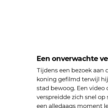
Een onverwachte ver
Tijdens een bezoek aan 
koning gefilmd terwijl hi
stad bewoog. Een video 
verspreidde zich snel op 
een alledaags moment lee