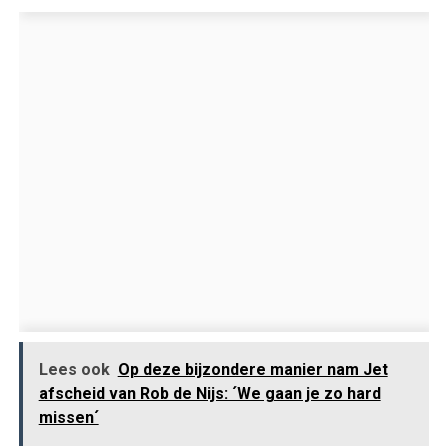
Lees ook
Op deze bijzondere manier nam Jet
afscheid van Rob de Nijs: ´We gaan je zo hard
missen´