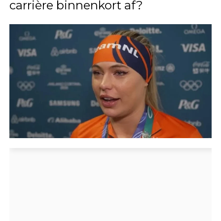
carrière binnenkort af?