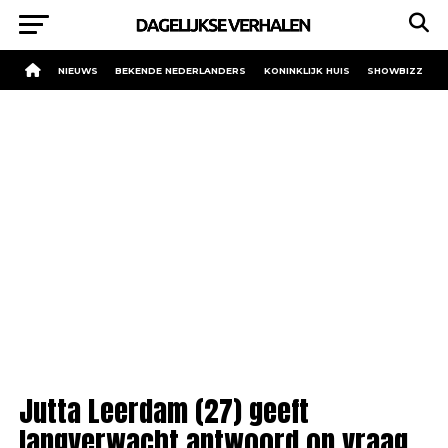
NIEUWS
BEKENDE NEDERLANDERS
KONINKLIJK HUIS
SHOWBIZZ
Jutta Leerdam (27) geeft
langverwacht antwoord op vraag