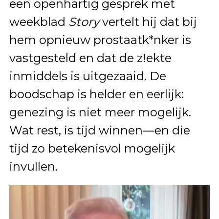
een openhartig gesprek met
weekblad
Story
vertelt hij dat bij
hem opnieuw prostaatk*nker is
vastgesteld en dat de z!ekte
inmiddels is uitgezaaid. De
boodschap is helder en eerlijk:
genezing is niet meer mogelijk.
Wat rest, is tijd winnen—en die
tijd zo betekenisvol mogelijk
invullen.