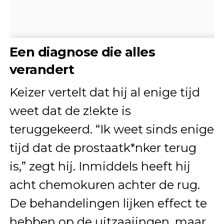
Een diagnose die alles
verandert
Keizer vertelt dat hij al enige tijd
weet dat de z!ekte is
teruggekeerd. “Ik weet sinds enige
tijd dat de prostaatk*nker terug
is,” zegt hij. Inmiddels heeft hij
acht chemokuren achter de rug.
De behandelingen lijken effect te
hebben op de uitzaaiingen, maar