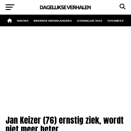
NIEUWS
BEKENDE NEDERLANDERS
KONINKLIJK HUIS
SHOWBIZZ
Jan Keizer (76) ernstig ziek, wordt
niet meer beter