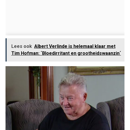
Lees ook
Albert Verlinde is helemaal klaar met
Tim Hofman: ´Bloedirritant en grootheidswaanzin´