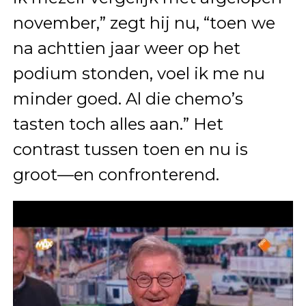
november,” zegt hij nu, “toen we
na achttien jaar weer op het
podium stonden, voel ik me nu
minder goed. Al die chemo’s
tasten toch alles aan.” Het
contrast tussen toen en nu is
groot—en confronterend.