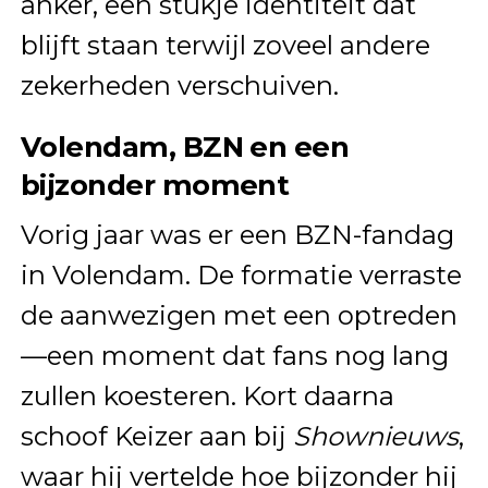
anker, een stukje identiteit dat
blijft staan terwijl zoveel andere
zekerheden verschuiven.
Volendam, BZN en een
bijzonder moment
Vorig jaar was er een BZN-fandag
in Volendam. De formatie verraste
de aanwezigen met een optreden
—een moment dat fans nog lang
zullen koesteren. Kort daarna
schoof Keizer aan bij
Shownieuws
,
waar hij vertelde hoe bijzonder hij