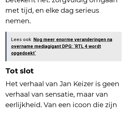
met tijd, en elke dag serieus
nemen.
Lees ook
Nog meer enorme veranderingen na
overname mediagigant DPG: ´RTL 4 wordt
opgedoekt´
Tot slot
Het verhaal van Jan Keizer is geen
verhaal van sensatie, maar van
eerlijkheid. Van een icoon die zijn
publiek niet alleen meeneemt in
hoogtepunten, maar ook in