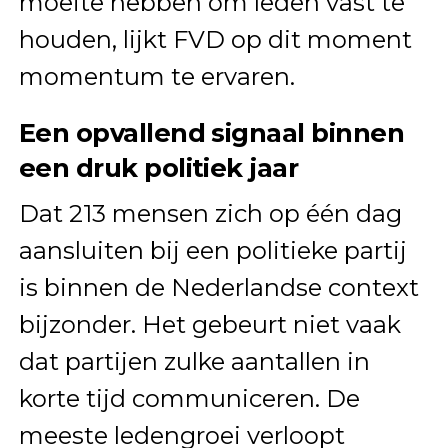
moeite hebben om leden vast te
houden, lijkt FVD op dit moment
momentum te ervaren.
Een opvallend signaal binnen
een druk politiek jaar
Dat 213 mensen zich op één dag
aansluiten bij een politieke partij
is binnen de Nederlandse context
bijzonder. Het gebeurt niet vaak
dat partijen zulke aantallen in
korte tijd communiceren. De
meeste ledengroei verloopt