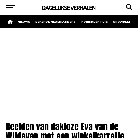
NIEUWS
BEKENDE NEDERLANDERS
KONINKLIJK HUIS
SHOWBIZZ
Beelden van dakloze Eva van de
Wijdeven met een winkelkarretje