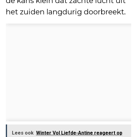
de kans klein dat zachte lucht uit
het zuiden langdurig doorbreekt.
Lees ook
Winter Vol Liefde-Antine reageert op