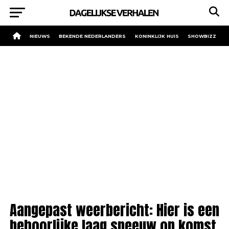
NIEUWS
BEKENDE NEDERLANDERS
KONINKLIJK HUIS
SHOWBIZZ
Aangepast weerbericht: Hier is een
behoorlijke laag sneeuw op komst