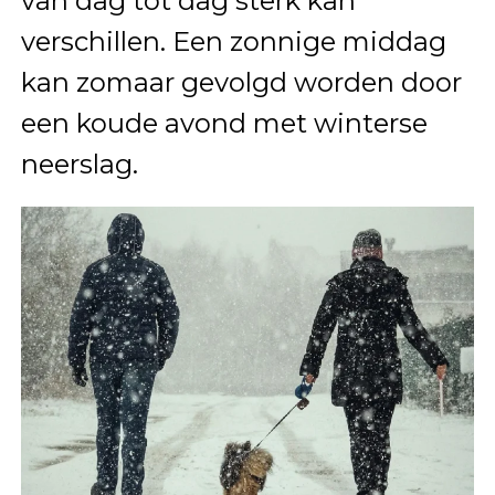
van dag tot dag sterk kan
verschillen. Een zonnige middag
kan zomaar gevolgd worden door
een koude avond met winterse
neerslag.