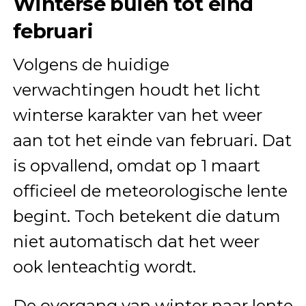
Winterse buien tot eind
februari
Volgens de huidige
verwachtingen houdt het licht
winterse karakter van het weer
aan tot het einde van februari. Dat
is opvallend, omdat op 1 maart
officieel de meteorologische lente
begint. Toch betekent die datum
niet automatisch dat het weer
ook lenteachtig wordt.
De overgang van winter naar lente