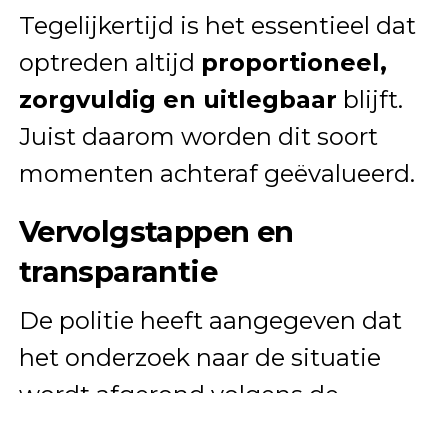
Tegelijkertijd is het essentieel dat
optreden altijd
proportioneel,
zorgvuldig en uitlegbaar
blijft.
Juist daarom worden dit soort
momenten achteraf geëvalueerd.
Vervolgstappen en
transparantie
De politie heeft aangegeven dat
het onderzoek naar de situatie
wordt afgerond volgens de
standaard interne procedures.