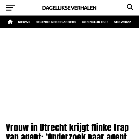
NIEUWS
BEKENDE NEDERLANDERS
KONINKLIJK HUIS
SHOWBIZZ
Vrouw in Utrecht krijgt flinke trap
van agent: ‘Onderzoek naar agent