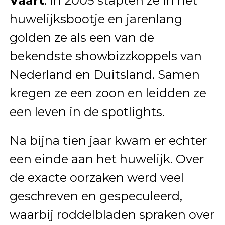
Vaart
. In 2005 stapten ze in het
huwelijksbootje en jarenlang
golden ze als een van de
bekendste showbizzkoppels van
Nederland en Duitsland. Samen
kregen ze een zoon en leidden ze
een leven in de spotlights.
Na bijna tien jaar kwam er echter
een einde aan het huwelijk. Over
de exacte oorzaken werd veel
geschreven en gespeculeerd,
waarbij roddelbladen spraken over