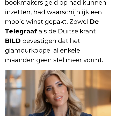
bookmakers geld op had kunnen
inzetten, had waarschijnlijk een
mooie winst gepakt. Zowel
De
Telegraaf
als de Duitse krant
BILD
bevestigen dat het
glamourkoppel al enkele
maanden geen stel meer vormt.