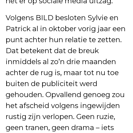
het er op sociale media uitzag.
Volgens BILD besloten Sylvie en
Patrick al in oktober vorig jaar een
punt achter hun relatie te zetten.
Dat betekent dat de breuk
inmiddels al zo’n drie maanden
achter de rug is, maar tot nu toe
buiten de publiciteit werd
gehouden. Opvallend genoeg zou
het afscheid volgens ingewijden
rustig zijn verlopen. Geen ruzie,
geen tranen, geen drama – iets