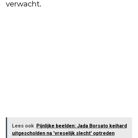
verwacht.
Lees ook
Pijnlijke beelden: Jada Borsato keihard
uitgescholden na 'vreselijk slecht' optreden