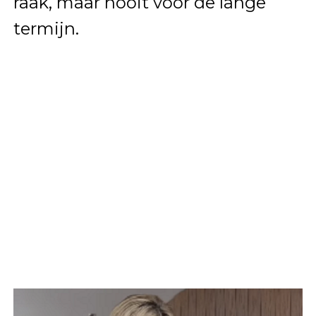
raak, maar nooit voor de lange
termijn.