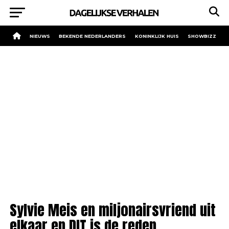
NIEUWS
BEKENDE NEDERLANDERS
KONINKLIJK HUIS
SHOWBIZZ
Sylvie Meis en miljonairsvriend uit
elkaar en DIT is de reden