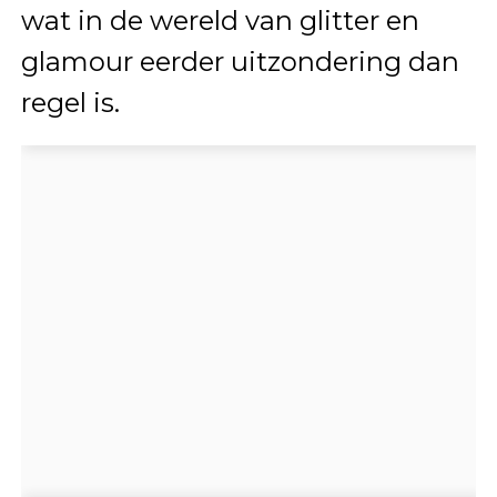
wat in de wereld van glitter en
glamour eerder uitzondering dan
regel is.