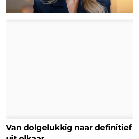
Van dolgelukkig naar definitief
uit elkaar