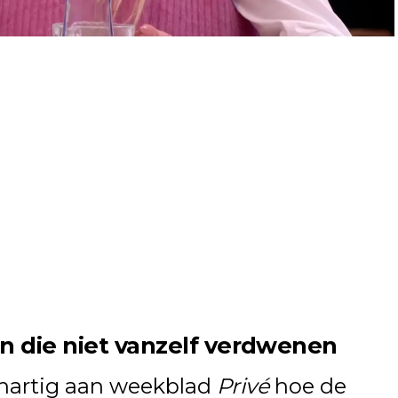
 die niet vanzelf verdwenen
nhartig aan weekblad
Privé
hoe de