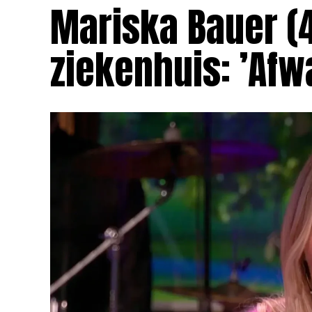
Mariska Bauer (
ziekenhuis: ’Afw