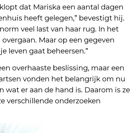
t klopt dat Mariska een aantal dagen
enhuis heeft gelegen,” bevestigt hij.
enorm veel last van haar rug. In het
el overgaan. Maar op een gegeven
je leven gaat beheersen.”
en overhaaste beslissing, maar een
artsen vonden het belangrijk om nu
 wat er aan de hand is. Daarom is ze
 verschillende onderzoeken