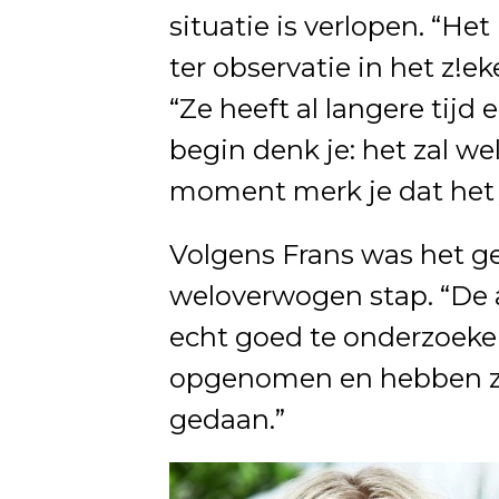
situatie is verlopen. “He
ter observatie in het z!ek
“Ze heeft al langere tijd 
begin denk je: het zal w
moment merk je dat het 
Volgens Frans was het ge
weloverwogen stap. “De 
echt goed te onderzoeken
opgenomen en hebben ze
gedaan.”