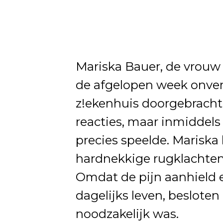
Mariska Bauer, de vrouw 
de afgelopen week onver
z!ekenhuis doorgebracht
reacties, maar inmiddels 
precies speelde. Mariska
hardnekkige rugklachten
Omdat de pijn aanhield 
dagelijks leven, beslote
noodzakelijk was.