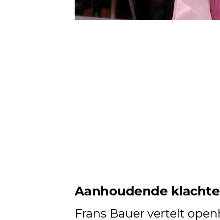
Aanhoudende klachten
Frans Bauer vertelt ope