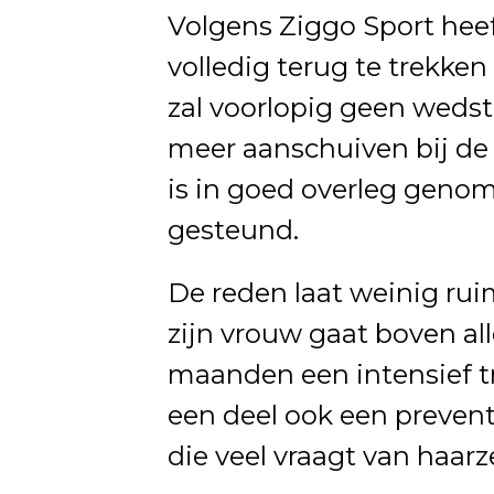
Volgens Ziggo Sport hee
volledig terug te trekken u
zal voorlopig geen wedst
meer aanschuiven bij de
is in goed overleg genom
gesteund.
De reden laat weinig rui
zijn vrouw gaat boven a
maanden een intensief t
een deel ook een preventi
die veel vraagt van haarz