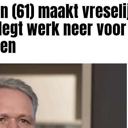
 (61) maakt vreseli
legt werk neer voor
en