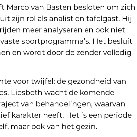
ft Marco van Basten besloten om zich
it zijn rol als analist en tafelgast. Hij
rijden meer analyseren en ook niet
 vaste sportprogramma’s. Het besluit
en en wordt door de zender volledig
mte voor twijfel: de gezondheid van
lles. Liesbeth wacht de komende
raject van behandelingen, waarvan
ef karakter heeft. Het is een periode
elf, maar ook van het gezin.