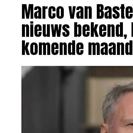
Marco van Basten
nieuws bekend, 
komende maand