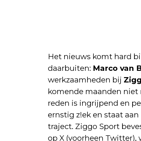
Het nieuws komt hard bi
daarbuiten:
Marco van 
werkzaamheden bij
Zigg
komende maanden niet mee
reden is ingrijpend en pe
ernstig z!ek en staat aa
traject. Ziggo Sport beve
op X (voorheen Twitter), 