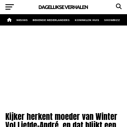
NIEUWS
BEKENDE NEDERLANDERS
KONINKLIJK HUIS
SHOWBIZZ
Kijker herkent moeder van Winter
Vol Liefde-André, en dat blijkt een