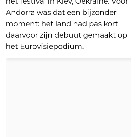
het festival in Kiev, Oekraïne. Voor
Andorra was dat een bijzonder
moment: het land had pas kort
daarvoor zijn debuut gemaakt op
het Eurovisiepodium.