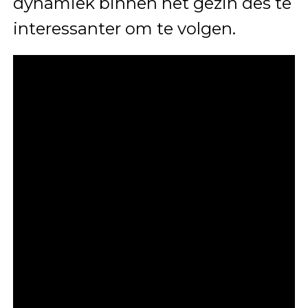
dynamiek binnen het gezin des te
interessanter om te volgen.