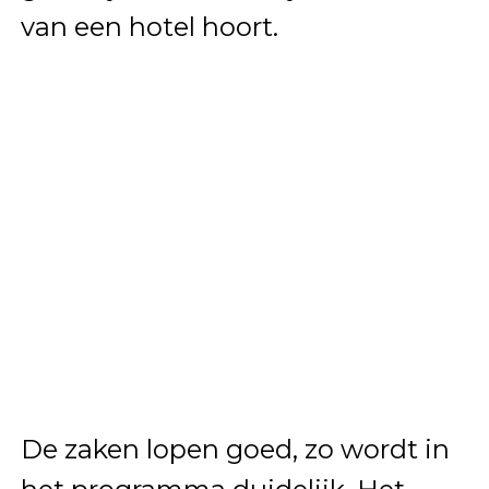
van een hotel hoort.
De zaken lopen goed, zo wordt in