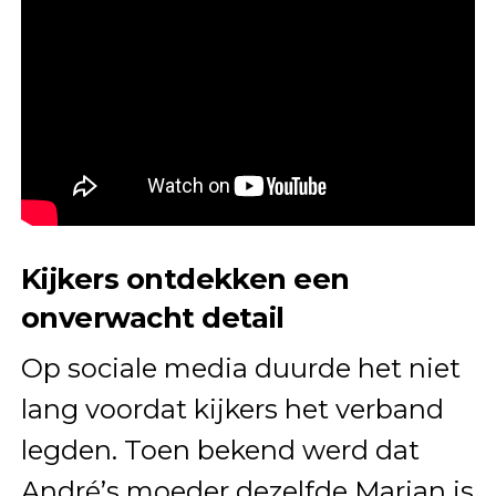
Kijkers ontdekken een
onverwacht detail
Op sociale media duurde het niet
lang voordat kijkers het verband
legden. Toen bekend werd dat
André’s moeder dezelfde Marian is