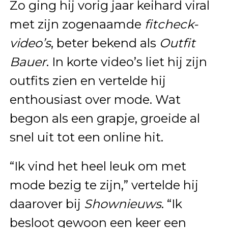
Zo ging hij vorig jaar keihard viral
met zijn zogenaamde
fitcheck-
video’s
, beter bekend als
Outfit
Bauer
. In korte video’s liet hij zijn
outfits zien en vertelde hij
enthousiast over mode. Wat
begon als een grapje, groeide al
snel uit tot een online hit.
“Ik vind het heel leuk om met
mode bezig te zijn,” vertelde hij
daarover bij
Shownieuws
. “Ik
besloot gewoon een keer een