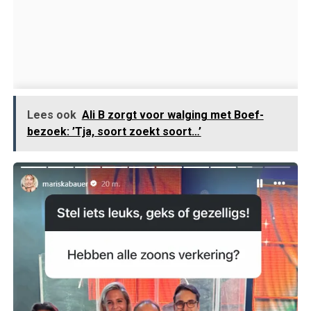
Lees ook
Ali B zorgt voor walging met Boef-
bezoek: ’Tja, soort zoekt soort…’