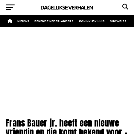
NIEUWS
BEKENDE NEDERLANDERS
KONINKLIJK HUIS
SHOWBIZZ
Frans Bauer jr. heeft een nieuwe
vriendin en die komt bekend voor –