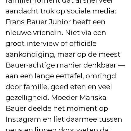
familiemoment dat al snel veel
aandacht trok op sociale media:
Frans Bauer Junior heeft een
nieuwe vriendin. Niet via een
groot interview of officiële
aankondiging, maar op de meest
Bauer-achtige manier denkbaar —
aan een lange eettafel, omringd
door familie, goed eten en veel
gezelligheid. Moeder Mariska
Bauer deelde het moment op
Instagram en liet daarmee tussen
neus en lippen door weten dat