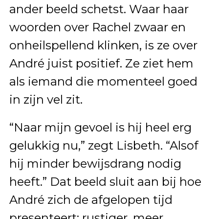
ander beeld schetst. Waar haar
woorden over Rachel zwaar en
onheilspellend klinken, is ze over
André juist positief. Ze ziet hem
als iemand die momenteel goed
in zijn vel zit.
“Naar mijn gevoel is hij heel erg
gelukkig nu,” zegt Lisbeth. “Alsof
hij minder bewijsdrang nodig
heeft.” Dat beeld sluit aan bij hoe
André zich de afgelopen tijd
presenteert: rustiger, meer