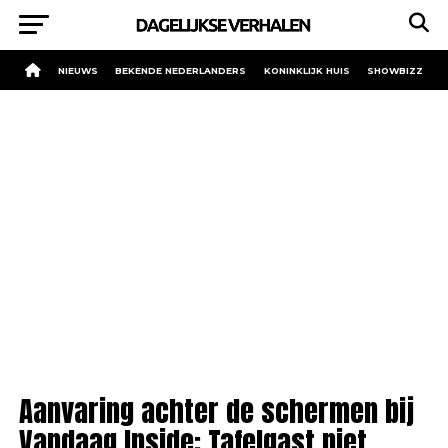
NIEUWS
BEKENDE NEDERLANDERS
KONINKLIJK HUIS
SHOWBIZZ
Aanvaring achter de schermen bij
Vandaag Inside: Tafelgast niet