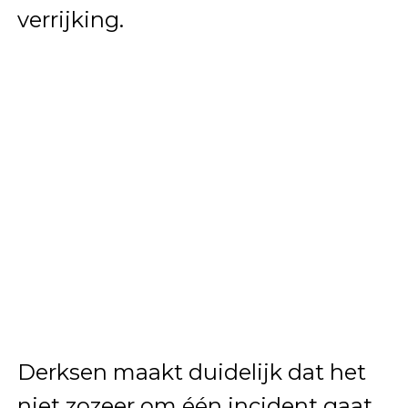
verrijking.
Derksen maakt duidelijk dat het
niet zozeer om één incident gaat,