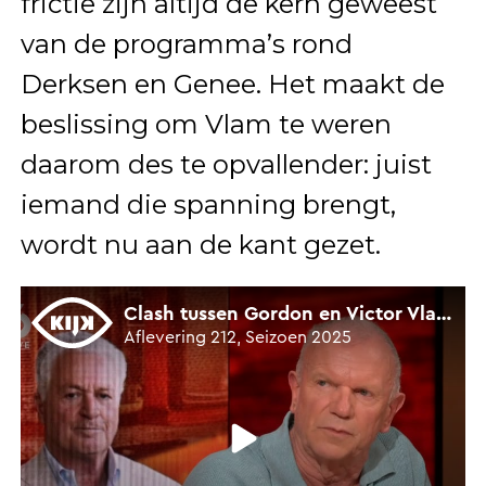
frictie zijn altijd de kern geweest
van de programma’s rond
Derksen en Genee. Het maakt de
beslissing om Vlam te weren
daarom des te opvallender: juist
iemand die spanning brengt,
wordt nu aan de kant gezet.