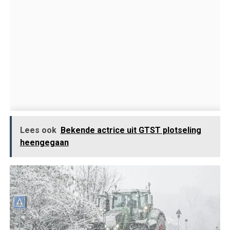
Lees ook
Bekende actrice uit GTST plotseling
heengegaan