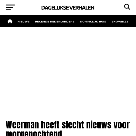
NIEUWS
BEKENDE NEDERLANDERS
KONINKLIJK HUIS
SHOWBIZZ
Weerman heeft slecht nieuws voor
morgenochtend