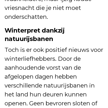
vriesnacht die je niet moet
onderschatten.
Winterpret dankzij
natuurijsbanen
Toch is er ook positief nieuws voor
winterliefhebbers. Door de
aanhoudende vorst van de
afgelopen dagen hebben
verschillende natuurijsbanen in
het land hun deuren kunnen
openen. Geen bevroren sloten of