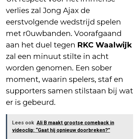
verlies zal Jong Ajax de
eerstvolgende wedstrijd spelen
met r0uwbanden. Voorafgaand
aan het duel tegen
RKC Waalwijk
zal een minuut stilte in acht
worden genomen. Een sober
moment, waarin spelers, staf en
supporters samen stilstaan bij wat
er is gebeurd.
Lees ook
Ali B maakt grootse comeback in
videoclip: “Gaat hij opnieuw doorbreken?”