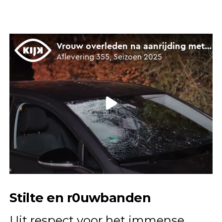
Stilte en r0uwbanden
Uit respect voor het immense