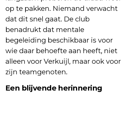
op te pakken. Niemand verwacht
dat dit snel gaat. De club
benadrukt dat mentale
begeleiding beschikbaar is voor
wie daar behoefte aan heeft, niet
alleen voor Verkuijl, maar ook voor
zijn teamgenoten.
Een blijvende herinnering
Hoewel het leven voor de
betrokkenen nooit meer hetzelfde
zal zijn, hopen velen dat de