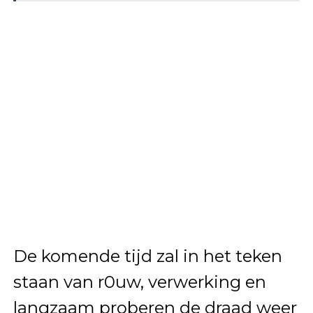
De komende tijd zal in het teken
staan van r0uw, verwerking en
langzaam proberen de draad weer