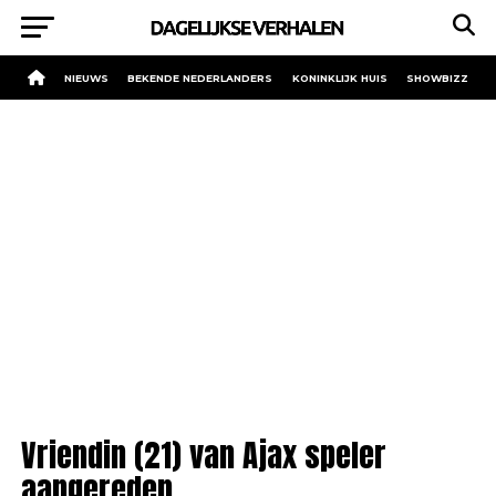
NIEUWS
BEKENDE NEDERLANDERS
KONINKLIJK HUIS
SHOWBIZZ
Vriendin (21) van Ajax speler
aangereden