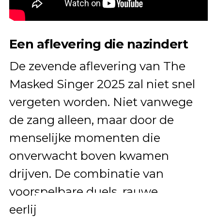
Een aflevering die nazindert
De zevende aflevering van The
Masked Singer 2025 zal niet snel
vergeten worden. Niet vanwege
de zang alleen, maar door de
menselijke momenten die
onverwacht boven kwamen
drijven. De combinatie van
voorspelbare duels, rauwe
eerlijkheid en emotionele