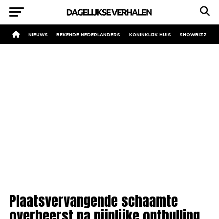
NIEUWS
BEKENDE NEDERLANDERS
KONINKLIJK HUIS
SHOWBIZZ
Plaatsvervangende schaamte
overheerst na pijnlijke onthulling