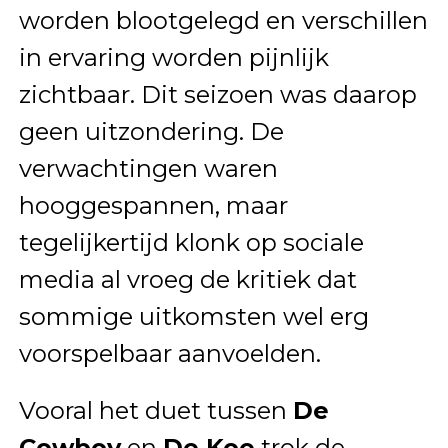
worden blootgelegd en verschillen
in ervaring worden pijnlijk
zichtbaar. Dit seizoen was daarop
geen uitzondering. De
verwachtingen waren
hooggespannen, maar
tegelijkertijd klonk op sociale
media al vroeg de kritiek dat
sommige uitkomsten wel erg
voorspelbaar aanvoelden.
Vooral het duet tussen
De
Cowboy
en
De Koe
trok de