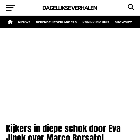
NIEUWS
BEKENDE NEDERLANDERS
KONINKLIJK HUIS
SHOWBIZZ
Kijkers in diepe schok door Eva
Jinek over Marco Borsato!