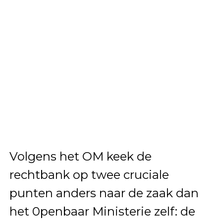
Volgens het OM keek de
rechtbank op twee cruciale
punten anders naar de zaak dan
het 0penbaar Ministerie zelf: de