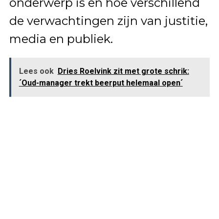
onderwerp is en hoe verschillend
de verwachtingen zijn van justitie,
media en publiek.
Lees ook
Dries Roelvink zit met grote schrik:
´Oud-manager trekt beerput helemaal open´