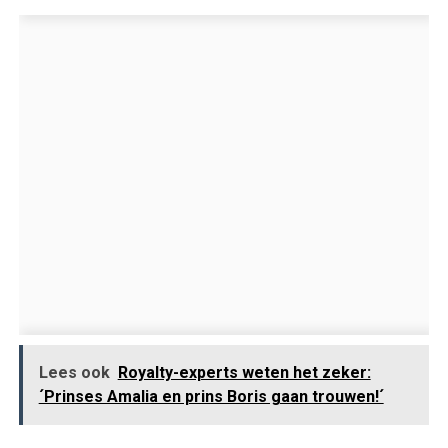
Lees ook
Royalty-experts weten het zeker:
´Prinses Amalia en prins Boris gaan trouwen!´