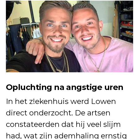
Opluchting na angstige uren
In het z!ekenhuis werd Lowen
direct onderzocht. De artsen
constateerden dat hij veel slijm
had, wat zijn ademhaling ernstig