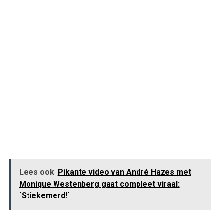
Lees ook
Pikante video van André Hazes met
Monique Westenberg gaat compleet viraal:
´Stiekemerd!´