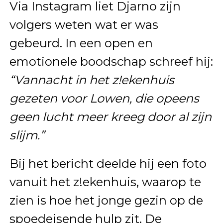
Via Instagram liet Djarno zijn
volgers weten wat er was
gebeurd. In een open en
emotionele boodschap schreef hij:
“Vannacht in het z!ekenhuis
gezeten voor Lowen, die opeens
geen lucht meer kreeg door al zijn
slijm.”
Bij het bericht deelde hij een foto
vanuit het z!ekenhuis, waarop te
zien is hoe het jonge gezin op de
spoedeisende hulp zit. De