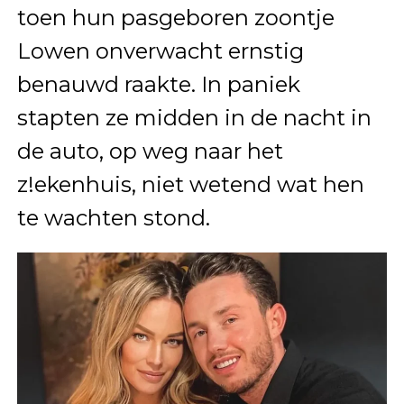
toen hun pasgeboren zoontje
Lowen onverwacht ernstig
benauwd raakte. In paniek
stapten ze midden in de nacht in
de auto, op weg naar het
z!ekenhuis, niet wetend wat hen
te wachten stond.