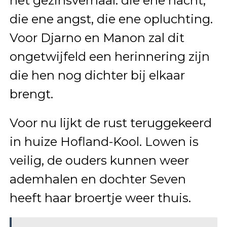
het gezinsverhaal: die ene nacht,
die ene angst, die ene opluchting.
Voor Djarno en Manon zal dit
ongetwijfeld een herinnering zijn
die hen nog dichter bij elkaar
brengt.
Voor nu lijkt de rust teruggekeerd
in huize Hofland-Kool. Lowen is
veilig, de ouders kunnen weer
ademhalen en dochter Seven
heeft haar broertje weer thuis.