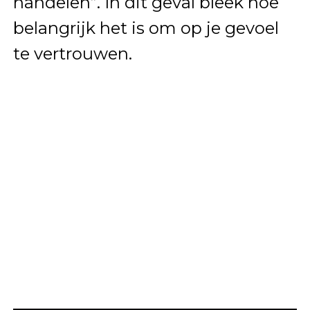
handelen”. In dit geval bleek hoe
belangrijk het is om op je gevoel
te vertrouwen.