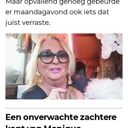
Maar opvallend genoeg gebeurde
er maandagavond ook iets dat
juist verraste.
Een onverwachte zachtere