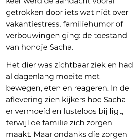
keer werd de aandacht vooral
getrokken door iets wat niét over
vakantiestress, familiehumor of
verbouwingen ging: de toestand
van hondje Sacha.
Het dier was zichtbaar ziek en had
al dagenlang moeite met
bewegen, eten en reageren. In de
aflevering zien kijkers hoe Sacha
er vermoeid en lusteloos bij ligt,
terwijl de familie zich zorgen
maakt. Maar ondanks die zorgen