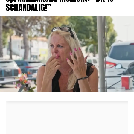
SCHANDALIG!”