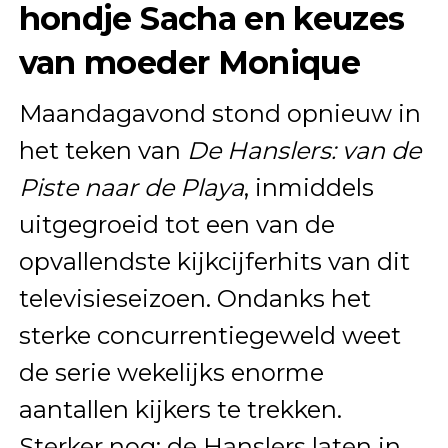
hondje Sacha en keuzes
van moeder Monique
Maandagavond stond opnieuw in
het teken van
De Hanslers: van de
Piste naar de Playa
, inmiddels
uitgegroeid tot een van de
opvallendste kijkcijferhits van dit
televisieseizoen. Ondanks het
sterke concurrentiegeweld weet
de serie wekelijks enorme
aantallen kijkers te trekken.
Sterker nog: de Hanslers laten in