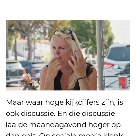
Maar waar hoge kijkcijfers zijn, is
ook discussie. En die discussie
laaide maandagavond hoger op
dan ooit. Op sociale media klonk