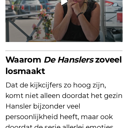
Waarom
De Hanslers
zoveel
losmaakt
Dat de kijkcijfers zo hoog zijn,
komt niet alleen doordat het gezin
Hansler bijzonder veel
persoonlijkheid heeft, maar ook
doordat de serie allerlei emoties