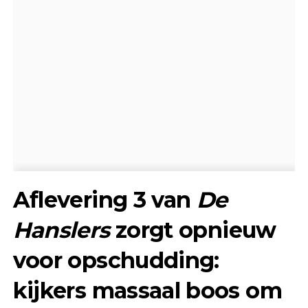
Aflevering 3 van
De
Hanslers
zorgt opnieuw
voor opschudding:
kijkers massaal boos om