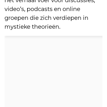
het verhaal voer voor discussies,
video’s, podcasts en online
groepen die zich verdiepen in
mystieke theorieën.