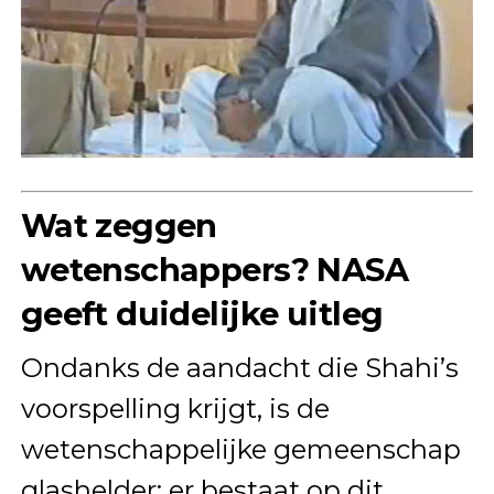
Wat zeggen
wetenschappers? NASA
geeft duidelijke uitleg
Ondanks de aandacht die Shahi’s
voorspelling krijgt, is de
wetenschappelijke gemeenschap
glashelder: er bestaat op dit