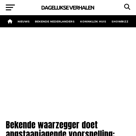
NIEUWS
BEKENDE NEDERLANDERS
KONINKLIJK HUIS
SHOWBIZZ
Bekende waarzegger doet
angstaanjagende voorspelling: